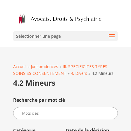
Sélectionner une page
Accueil
»
Jurisprudences
»
III. SPECIFICITES TYPES
SOINS SS CONSENTEMENT
»
4. Divers
»
4.2 Mineurs
4.2 Mineurs
Recherche par mot clé
Catégorie
Date de la décision