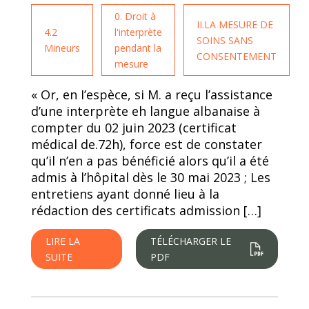
0. Droit à
II.LA MESURE DE
4.2
l'interprète
SOINS SANS
Mineurs
pendant la
CONSENTEMENT
mesure
« Or, en I’espèce, si M. a reçu l’assistance
d’une interprète eh langue albanaise à
compter du 02 juin 2023 (certificat
médical de.72h), force est de constater
qu’il n’en a pas bénéficié alors qu’il a été
admis à l’hôpital dès le 30 mai 2023 ; Les
entretiens ayant donné lieu à la
rédaction des certificats admission […]
LIRE LA
TÉLÉCHARGER LE
SUITE
PDF