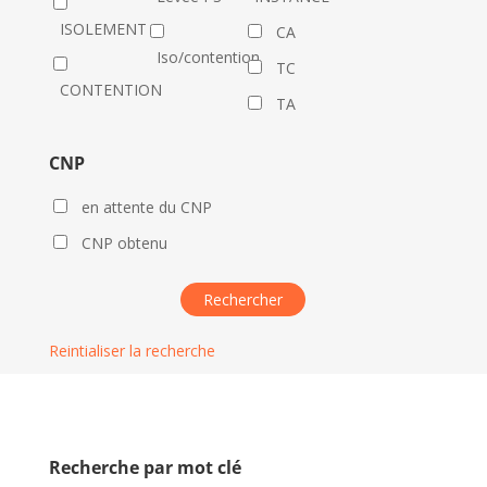
ISOLEMENT
CA
Iso/contention
TC
CONTENTION
TA
CNP
en attente du CNP
CNP obtenu
Reintialiser la recherche
Recherche par mot clé