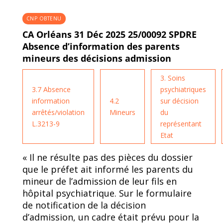
CNP OBTENU
CA Orléans 31 Déc 2025 25/00092 SPDRE
Absence d’information des parents
mineurs des décisions admission
3. Soins
3.7 Absence
psychiatriques
information
4.2
sur décision
arrêtés/violation
Mineurs
du
L.3213-9
représentant
Etat
« Il ne résulte pas des pièces du dossier
que le préfet ait informé les parents du
mineur de l’admission de leur fils en
hôpital psychiatrique. Sur le formulaire
de notification de la décision
d’admission, un cadre était prévu pour la