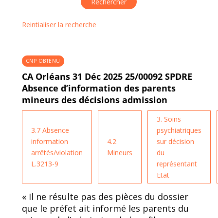
Reintialiser la recherche
CNP OBTENU
CA Orléans 31 Déc 2025 25/00092 SPDRE
Absence d’information des parents
mineurs des décisions admission
3. Soins
3.7 Absence
psychiatriques
information
4.2
sur décision
arrêtés/violation
Mineurs
du
L.3213-9
représentant
Etat
« Il ne résulte pas des pièces du dossier
que le préfet ait informé les parents du