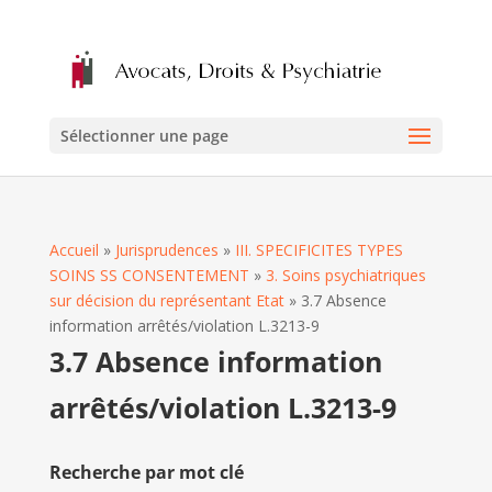
Sélectionner une page
Accueil
»
Jurisprudences
»
III. SPECIFICITES TYPES
SOINS SS CONSENTEMENT
»
3. Soins psychiatriques
sur décision du représentant Etat
»
3.7 Absence
information arrêtés/violation L.3213-9
3.7 Absence information
arrêtés/violation L.3213-9
Recherche par mot clé