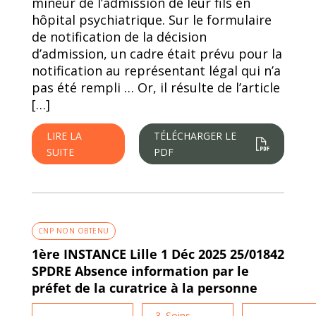
mineur de l’admission de leur fils en
hôpital psychiatrique. Sur le formulaire
de notification de la décision
d’admission, un cadre était prévu pour la
notification au représentant légal qui n’a
pas été rempli … Or, il résulte de l’article
[…]
LIRE LA
TÉLÉCHARGER LE
SUITE
PDF
CNP NON OBTENU
1ère INSTANCE Lille 1 Déc 2025 25/01842
SPDRE Absence information par le
préfet de la curatrice à la personne
3. Soins