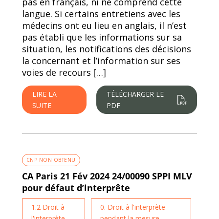
pas en français, ni ne comprend cette
langue. Si certains entretiens avec les
médecins ont eu lieu en anglais, il n’est
pas établi que les informations sur sa
situation, les notifications des décisions
la concernant et l’information sur ses
voies de recours […]
LIRE LA
TÉLÉCHARGER LE
SUITE
PDF
CNP NON OBTENU
CA Paris 21 Fév 2024 24/00090 SPPI MLV
pour défaut d’interprête
1.2 Droit à
0. Droit à l'interprète
l'interprète
pendant la mesure