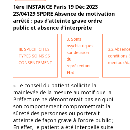
1ère INSTANCE Paris 19 Déc 2023
23/04129 SPDRE Absence de motivation
arrêté : pas d’atteinte grave ordre
public et absence d’interprète
3. Soins
psychiatriques
III. SPECIFICITES
3.2 Absence
sur décision
TYPES SOINS SS
conditions 
du
CONSENTEMENT
mentaux/da
représentant
Etat
« Le conseil du patient sollicite la
mainlevée de la mesure au motif que la
Préfecture ne démontrerait pas en quoi
son comportement compromettrait la
sûreté des personnes ou porterait
atteinte de façon grave à l’ordre public ;
En effet, le patient a été interpellé suite