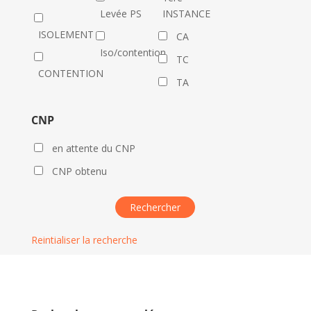
Levée PS
INSTANCE
ISOLEMENT
CA
Iso/contention
TC
CONTENTION
TA
CNP
en attente du CNP
CNP obtenu
Reintialiser la recherche