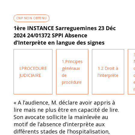
CNP NON OBTENU
1ère INSTANCE Sarreguemines 23 Déc
2024 24/01372 SPPI Absence
d’Interprète en langue des signes
1.Principes
I.PROCEDURE
généraux
1.2 Droit à
JUDICIAIRE
de
l'interprète
procédure
« A l’audience, M. déclare avoir appris à
lire mais ne plus être en capacité de lire.
Son avocate sollicite la mainlevée au
motif de l’absence d’interprète aux
différents stades de l’hospitalisation,