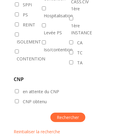
CASS.CIV
SPPI
1ère
PS
Hospitalisation
REINT
1ère
Levée PS
INSTANCE
ISOLEMENT
CA
Iso/contention
TC
CONTENTION
TA
CNP
en attente du CNP
CNP obtenu
Reintialiser la recherche