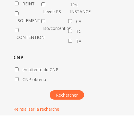
REINT
1ère
Levée PS
INSTANCE
ISOLEMENT
CA
Iso/contention
TC
CONTENTION
TA
CNP
en attente du CNP
CNP obtenu
Reintialiser la recherche