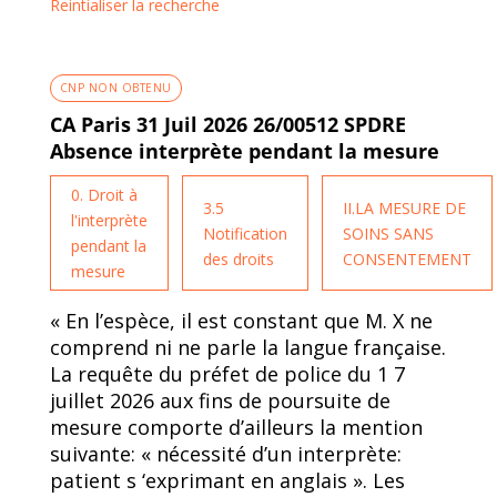
Reintialiser la recherche
CNP NON OBTENU
CA Paris 31 Juil 2026 26/00512 SPDRE
Absence interprète pendant la mesure
0. Droit à
3.5
II.LA MESURE DE
l'interprète
Notification
SOINS SANS
pendant la
des droits
CONSENTEMENT
mesure
« En l’espèce, il est constant que M. X ne
comprend ni ne parle la langue française.
La requête du préfet de police du 1 7
juillet 2026 aux fins de poursuite de
mesure comporte d’ailleurs la mention
suivante: « nécessité d’un interprète:
patient s ‘exprimant en anglais ». Les