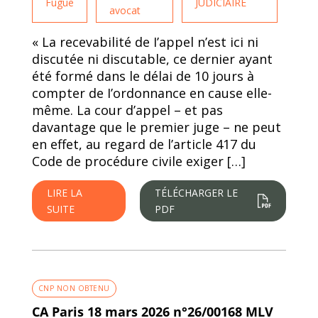
Fugue
JUDICIAIRE
avocat
« La recevabilité de I’appel n’est ici ni
discutée ni discutable, ce dernier ayant
été formé dans le délai de 10 jours à
compter de I’ordonnance en cause elle-
même. La cour d’appel – et pas
davantage que le premier juge – ne peut
en effet, au regard de l’article 417 du
Code de procédure civile exiger […]
LIRE LA
TÉLÉCHARGER LE
SUITE
PDF
CNP NON OBTENU
CA Paris 18 mars 2026 n°26/00168 MLV