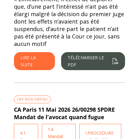
que, d’une part l’intéressé n’ait pas été
élargi malgré la décision du premier juge
dont les effets n’avaient pas été
suspendus, d’autre part le patient n’ait
pas été présenté à la Cour ce jour, sans
aucun motif
LIRE LA
TÉLÉCHARGER LE
SUITE
PDF
CNP NON OBTENU
CA Paris 11 Mai 2026 26/00298 SPDRE
Mandat de l’avocat quand fugue
1.6
4.1
I.PROCEDURE
Mandat