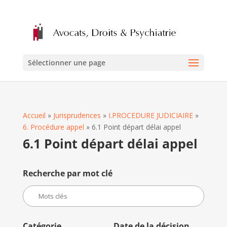
Sélectionner une page
Accueil
»
Jurisprudences
»
I.PROCEDURE JUDICIAIRE
»
6. Procédure appel
»
6.1 Point départ délai appel
6.1 Point départ délai appel
Recherche par mot clé
Catégorie
Date de la décision