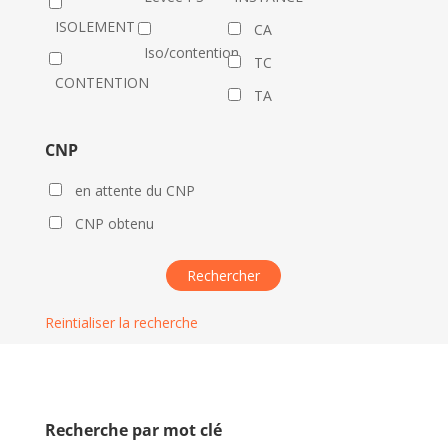
ISOLEMENT
CA
Iso/contention
TC
CONTENTION
TA
CNP
en attente du CNP
CNP obtenu
Reintialiser la recherche
Recherche par mot clé