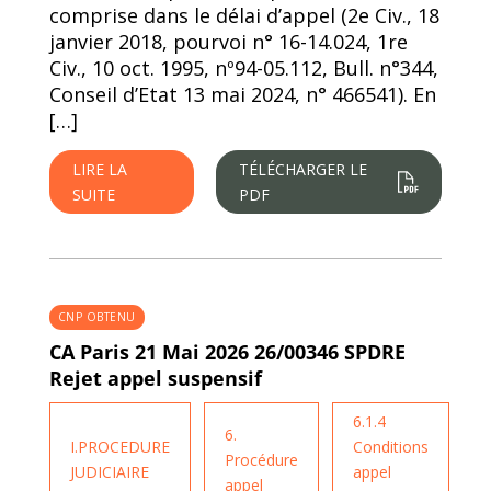
comprise dans le délai d’appel (2e Civ., 18
janvier 2018, pourvoi n° 16-14.024, 1re
Civ., 10 oct. 1995, nº94-05.112, Bull. n°344,
Conseil d’Etat 13 mai 2024, n° 466541). En
[…]
LIRE LA
TÉLÉCHARGER LE
SUITE
PDF
CNP OBTENU
CA Paris 21 Mai 2026 26/00346 SPDRE
Rejet appel suspensif
6.1.4
6.
I.PROCEDURE
Conditions
Procédure
JUDICIAIRE
appel
appel