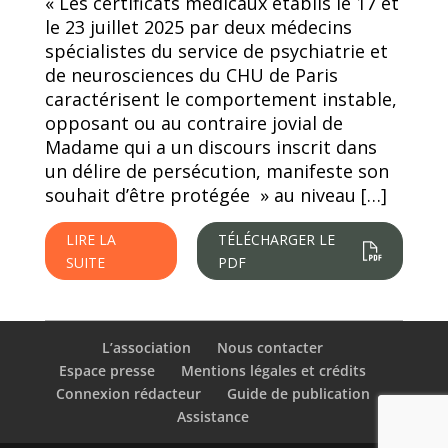
« Les certificats médicaux établis le 17 et
le 23 juillet 2025 par deux médecins
spécialistes du service de psychiatrie et
de neurosciences du CHU de Paris
caractérisent le comportement instable,
opposant ou au contraire jovial de
Madame qui a un discours inscrit dans
un délire de persécution, manifeste son
souhait d’être protégée » au niveau […]
LIRE LA
TÉLÉCHARGER LE
SUITE
PDF
L’association
Nous contacter
Espace presse
Mentions légales et crédits
Connexion rédacteur
Guide de publication
Assistance