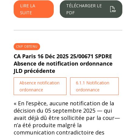
LIRE LA
TÉLÉCHARGER LE
SUITE
PDF
CNP OBTENU
CA Paris 16 Déc 2025 25/00671 SPDRE
Absence de notification ordonnance
JLD précédente
Absence notification
6.1.1 Notification
ordonnance
ordonnance
« En l’espèce, aucune notification de la
décision du 05 septembre 2025 — qui
avait déjà dû être sollicitée par la cour—
n’a été produite malgré la
communication contradictoire des