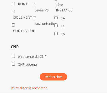
REINT
1ère
Levée PS
INSTANCE
ISOLEMENT
CA
Iso/contention
TC
CONTENTION
TA
CNP
en attente du CNP
CNP obtenu
Reintialiser la recherche