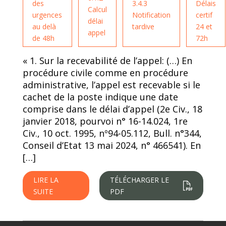
des
3.4.3
Délais
Calcul
urgences
Notification
certif
délai
au delà
tardive
24 et
appel
de 48h
72h
« 1. Sur la recevabilité de l’appel: (…) En
procédure civile comme en procédure
administrative, l’appel est recevable si le
cachet de la poste indique une date
comprise dans le délai d’appel (2e Civ., 18
janvier 2018, pourvoi n° 16-14.024, 1re
Civ., 10 oct. 1995, nº94-05.112, Bull. n°344,
Conseil d’Etat 13 mai 2024, n° 466541). En
[…]
LIRE LA
TÉLÉCHARGER LE
SUITE
PDF