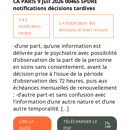
CA PARIS 9 Juil 2026 00465 SPDRE
notifications décisions tardives
3.4.3
3.4 Notification des
Notification
décisions et voies recours
tardive
-d’une part, qu’une information est
délivrée par le psychiatre avec possibilité
d’observation de la part de la personne
en soins sans consentement, avant la
décision prise à l’issue de la période
d’observation des 72 heures, puis aux
échéances mensuelles de renouvellement
; -d’autre part-et sans confusion avec
l’information d’une autre nature et d’une
autre temporalité, […]
LIRE LA
TÉLÉCHARGER LE
SUITE
PDF