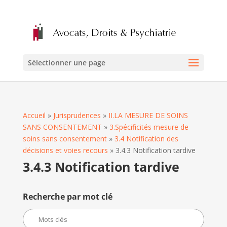
Sélectionner une page
Accueil
»
Jurisprudences
»
II.LA MESURE DE SOINS
SANS CONSENTEMENT
»
3.Spécificités mesure de
soins sans consentement
»
3.4 Notification des
décisions et voies recours
»
3.4.3 Notification tardive
3.4.3 Notification tardive
Recherche par mot clé