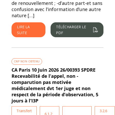
de renouvellement ; -d’autre part-et sans
confusion avec l’information d’une autre
nature […]
LIRE LA
TÉLÉCHARGER LE
SUITE
PDF
CNP NON OBTENU
CA Paris 10 Juin 2026 26/00393 SPDRE
Recevabilité de l’appel, non -
comparution pas motivée
médicalement dvt 1er juge et non
respect de la période d’observation, 5
jours à l’I3P
Transfert
3.2.6
6.1.2