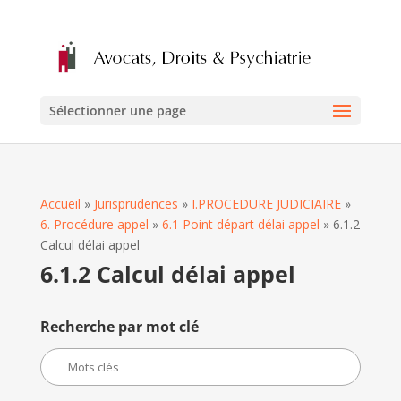
Sélectionner une page
Accueil
»
Jurisprudences
»
I.PROCEDURE JUDICIAIRE
»
6. Procédure appel
»
6.1 Point départ délai appel
»
6.1.2
Calcul délai appel
6.1.2 Calcul délai appel
Recherche par mot clé