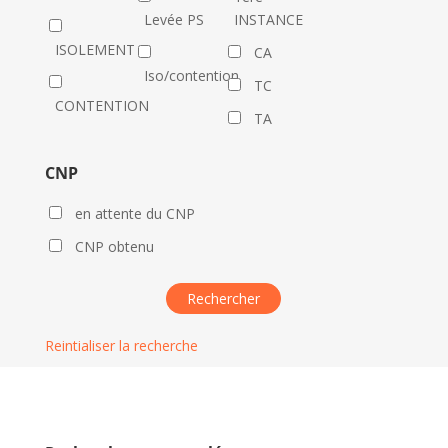
Levée PS
INSTANCE
ISOLEMENT
CA
Iso/contention
TC
CONTENTION
TA
CNP
en attente du CNP
CNP obtenu
Reintialiser la recherche