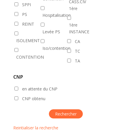
CASS.CIV
SPPI
1ère
PS
Hospitalisation
REINT
1ère
Levée PS
INSTANCE
ISOLEMENT
CA
Iso/contention
TC
CONTENTION
TA
CNP
en attente du CNP
CNP obtenu
Reintialiser la recherche