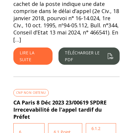
cachet de la poste indique une date
comprise dans le délai d’appel (2e Civ., 18
janvier 2018, pourvoi n° 16-14.024, 1re
Civ., 10 oct. 1995, nº94-05.112, Bull. n°344,
Conseil d’Etat 13 mai 2024, n° 466541). En
[…]
LIRE LA
TÉLÉCHARGER LE
SUITE
PDF
CNP NON OBTENU
CA Paris 8 Déc 2023 23/00619 SPDRE
Irrecevabilité de l’appel tardif du
Préfet
6.1.2
6.
6.1 Point