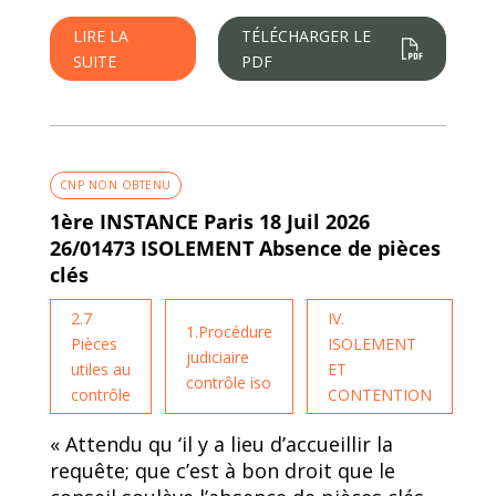
LIRE LA
TÉLÉCHARGER LE
SUITE
PDF
CNP NON OBTENU
1ère INSTANCE Paris 18 Juil 2026
26/01473 ISOLEMENT Absence de pièces
clés
2.7
IV.
1.Procédure
Pièces
ISOLEMENT
judiciaire
utiles au
ET
contrôle iso
contrôle
CONTENTION
« Attendu qu ‘il y a lieu d’accueillir la
requête; que c’est à bon droit que le