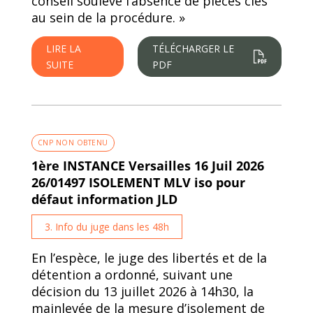
conseil soulève l’absence de pièces clés
au sein de la procédure. »
LIRE LA
TÉLÉCHARGER LE
SUITE
PDF
CNP NON OBTENU
1ère INSTANCE Versailles 16 Juil 2026
26/01497 ISOLEMENT MLV iso pour
défaut information JLD
3. Info du juge dans les 48h
En l’espèce, le juge des libertés et de la
détention a ordonné, suivant une
décision du 13 juillet 2026 à 14h30, la
mainlevée de la mesure d’isolement de