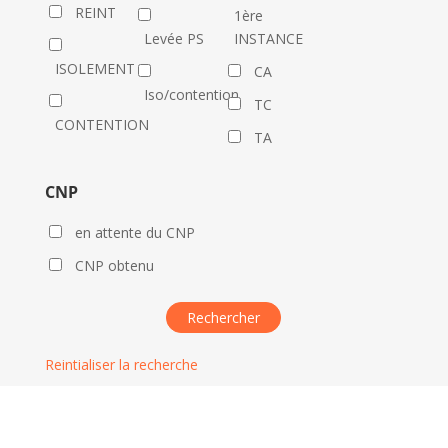
REINT
1ère
Levée PS
INSTANCE
ISOLEMENT
CA
Iso/contention
TC
CONTENTION
TA
CNP
en attente du CNP
CNP obtenu
Reintialiser la recherche