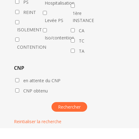
PS
Hospitalisation
REINT
1ère
Levée PS
INSTANCE
ISOLEMENT
CA
Iso/contention
TC
CONTENTION
TA
CNP
en attente du CNP
CNP obtenu
Reintialiser la recherche