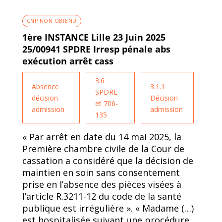
CNP NON OBTENU
1ère INSTANCE Lille 23 Juin 2025
25/00941 SPDRE Irresp pénale abs
exécution arrêt cass
3.6
Absence
3.1.1
SPDRE
décision
Décision
et 706-
admission
admission
135
« Par arrêt en date du 14 mai 2025, la
Première chambre civile de la Cour de
cassation a considéré que la décision de
maintien en soin sans consentement
prise en l’absence des pièces visées à
l’article R.3211-12 du code de la santé
publique est irrégulière ». « Madame (…)
est hospitalisée suivant une procédure