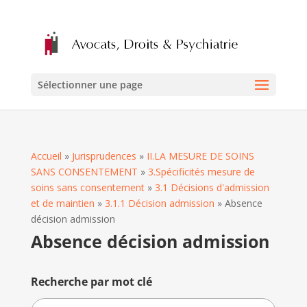
Sélectionner une page
Accueil
»
Jurisprudences
»
II.LA MESURE DE SOINS
SANS CONSENTEMENT
»
3.Spécificités mesure de
soins sans consentement
»
3.1 Décisions d'admission
et de maintien
»
3.1.1 Décision admission
»
Absence
décision admission
Absence décision admission
Recherche par mot clé