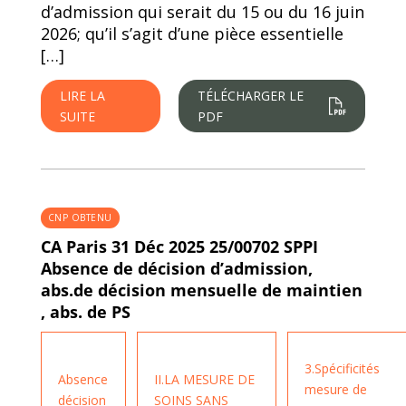
d’admission qui serait du 15 ou du 16 juin
2026; qu’il s’agit d’une pièce essentielle
[…]
LIRE LA
TÉLÉCHARGER LE
SUITE
PDF
CNP OBTENU
CA Paris 31 Déc 2025 25/00702 SPPI
Absence de décision d’admission,
abs.de décision mensuelle de maintien
, abs. de PS
3.Spécificités
Absence
II.LA MESURE DE
mesure de
décision
SOINS SANS