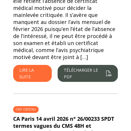
elle retient l’absence de certificat
médical motivé pour décider la
mainlevée critiquée. Il s’avère que
manquent au dossier I’avis mensuel de
février 2026 puisqu’en l’état de l’absence
de l’intéressé, il ne peut être procédé à
son examen et établi un certificat
médical, comme l’avis psychiatrique
motivé devant être joint à […]
LIRE LA
TÉLÉCHARGER LE
SUITE
PDF
CNP OBTENU
CA Paris 14 avril 2026 n° 26/00233 SPDT
termes vagues du CMS 48H et