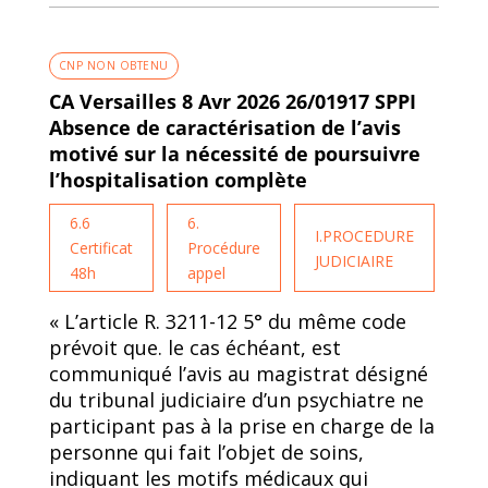
CNP NON OBTENU
CA Versailles 8 Avr 2026 26/01917 SPPI
Absence de caractérisation de l’avis
motivé sur la nécessité de poursuivre
l’hospitalisation complète
6.6
6.
I.PROCEDURE
Certificat
Procédure
JUDICIAIRE
48h
appel
« L’article R. 3211-12 5° du même code
prévoit que. le cas échéant, est
communiqué l’avis au magistrat désigné
du tribunal judiciaire d’un psychiatre ne
participant pas à la prise en charge de la
personne qui fait l’objet de soins,
indiquant les motifs médicaux qui