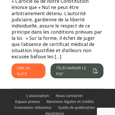
« L’article 66 de notre Constitution
énonce que « Nul ne peut être
arbitrairement détenu. L’autorité
judiciaire, gardienne de la liberté
individuelle, assure le respect de ce
principe dans les conditions prévues par
la loi. » Sur la forme, il échet de juger
que l’absence de certificat médical de
situation injustifiée et d’ailleurs non
excusée bafoue les […]
LIRE LA
TÉLÉCHARGER LE
SUITE
PDF
L’association
Nous contacter
Espace presse
Mentions légales et crédits
Connexion rédacteur
Guide de publication
Assistance