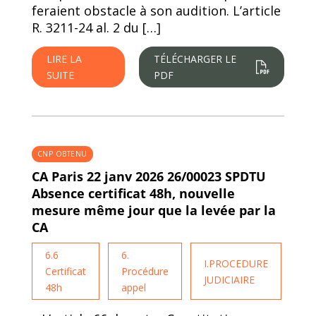
feraient obstacle à son audition. L’article
R. 3211-24 al. 2 du […]
LIRE LA
TÉLÉCHARGER LE
SUITE
PDF
CNP OBTENU
CA Paris 22 janv 2026 26/00023 SPDTU
Absence certificat 48h, nouvelle
mesure même jour que la levée par la
CA
6.6
6.
I.PROCEDURE
Certificat
Procédure
JUDICIAIRE
48h
appel