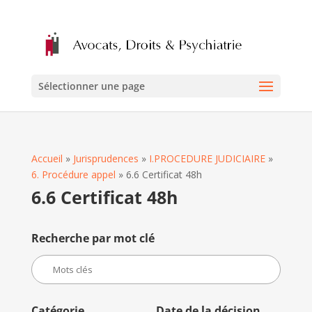
Sélectionner une page
Accueil
»
Jurisprudences
»
I.PROCEDURE JUDICIAIRE
»
6. Procédure appel
»
6.6 Certificat 48h
6.6 Certificat 48h
Recherche par mot clé
Catégorie
Date de la décision