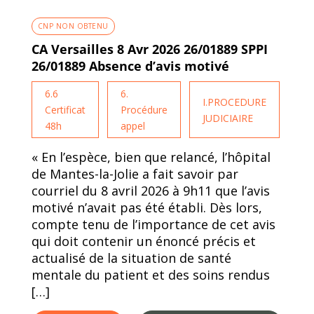
CNP NON OBTENU
CA Versailles 8 Avr 2026 26/01889 SPPI
26/01889 Absence d’avis motivé
6.6
6.
I.PROCEDURE
Certificat
Procédure
JUDICIAIRE
48h
appel
« En l’espèce, bien que relancé, l’hôpital
de Mantes-la-Jolie a fait savoir par
courriel du 8 avril 2026 à 9h11 que l’avis
motivé n’avait pas été établi. Dès lors,
compte tenu de l’importance de cet avis
qui doit contenir un énoncé précis et
actualisé de la situation de santé
mentale du patient et des soins rendus
[…]