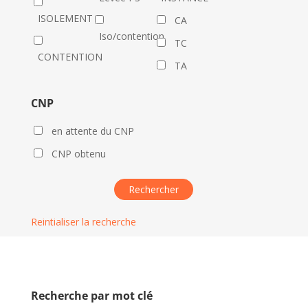
ISOLEMENT
CA
Iso/contention
TC
CONTENTION
TA
CNP
en attente du CNP
CNP obtenu
Reintialiser la recherche
Recherche par mot clé