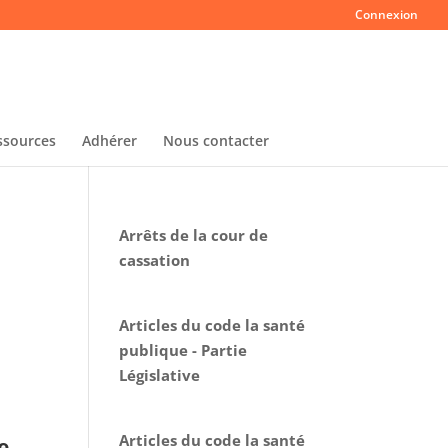
Connexion
ssources
Adhérer
Nous contacter
Arrêts de la cour de
cassation
Articles du code la santé
publique - Partie
Législative
Articles du code la santé
e