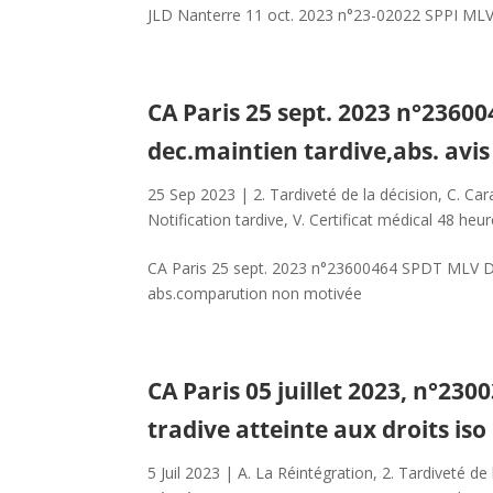
JLD Nanterre 11 oct. 2023 n°23-02022 SPPI ML
CA Paris 25 sept. 2023 n°2360
dec.maintien tardive,abs. avi
25 Sep 2023
|
2. Tardiveté de la décision
,
C. Car
Notification tardive
,
V. Certificat médical 48 heu
CA Paris 25 sept. 2023 n°23600464 SPDT MLV Déc.
abs.comparution non motivée
CA Paris 05 juillet 2023, n°23
tradive atteinte aux droits iso
5 Juil 2023
|
A. La Réintégration
,
2. Tardiveté de 