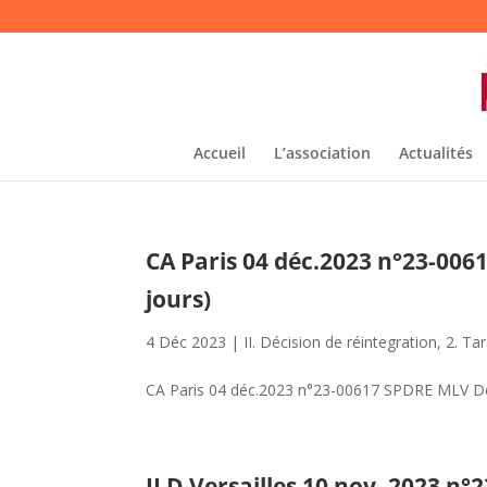
Accueil
L’association
Actualités
CA Paris 04 déc.2023 n°23-006
jours)
4 Déc 2023
|
II. Décision de réintegration
,
2. Tar
CA Paris 04 déc.2023 n°23-00617 SPDRE MLV Déc.
JLD Versailles 10 nov. 2023 n