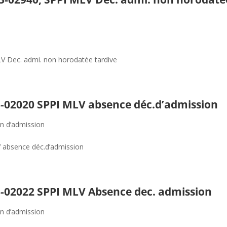
LV Dec. admi. non horodatée tardive
3-02020 SPPI MLV absence déc.d’admission
on d’admission
 absence déc.d’admission
3-02022 SPPI MLV Absence dec. admission
on d’admission