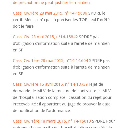
de précaution ne peut justifier le maintien
Cass. Civ.1ère 28 mai 2015, n° 14-15686
SPDRE le
certif. Médical n’a pas à préciser les TOP seul l’arrêté
doit le faire
Cass. Civ. 28 mai 2015, n°14-15842
SPDRE pas
d’obligation d’information suite à l’arrêté de maintien
en SP
Cass. Civ. 1ère 28 mai 2015, n°14-14.604
SPDRE pas
d’obligation d’information suite à l’arrêté de maintien
en SP
Cass. Civ.1ère 15 avril 2015, n° 14-13739
rejet de
demande de MLV de la mesure de contrainte et MLV
de l’hospitalisation complète : cassation du rejet pour
irrecevabilité : il appartient au juge de prouver la date
de notification de l’ordonnance
Cass. Civ. 1ère 18 mars 2015, n° 14-15613
SPDRE Pour
ordonner la poursuite de l’hospitalisation complète, le