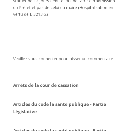
statuer de 12 jours débute lors de l’arrêté d’admission
du Préfet et pas de celui du maire (Hospitalisation en
vertu de L 3213-2)
Veuillez vous connecter pour laisser un commentaire.
Arrêts de la cour de cassation
Articles du code la santé publique - Partie
Législative
Articles du code la santé publique - Partie