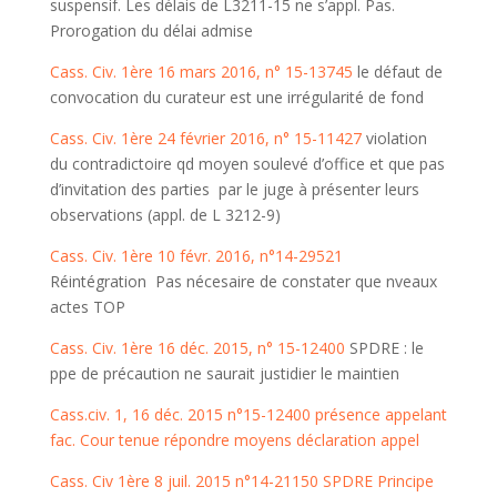
suspensif. Les délais de L3211-15 ne s’appl. Pas.
Prorogation du délai admise
Cass. Civ. 1ère 16 mars 2016, n° 15-13745
le défaut de
convocation du curateur est une irrégularité de fond
Cass. Civ. 1ère 24 février 2016, n° 15-11427
violation
du contradictoire qd moyen soulevé d’office et que pas
d’invitation des parties par le juge à présenter leurs
observations (appl. de L 3212-9)
Cass. Civ. 1ère 10 févr. 2016, n°14-29521
Réintégration Pas nécesaire de constater que nveaux
actes TOP
Cass. Civ. 1ère 16 déc. 2015, n° 15-12400
SPDRE : le
ppe de précaution ne saurait justidier le maintien
Cass.civ. 1, 16 déc. 2015 n°15-12400 présence appelant
fac. Cour tenue répondre moyens déclaration appel
Cass. Civ 1ère 8 juil. 2015 n°14-21150 SPDRE Principe