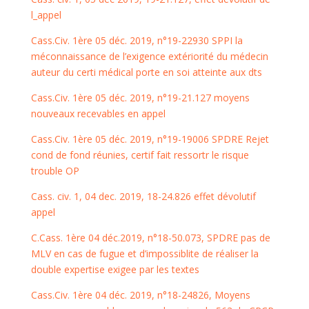
l_appel
Cass.Civ. 1ère 05 déc. 2019, n°19-22930 SPPI la
méconnaissance de l’exigence extériorité du médecin
auteur du certi médical porte en soi atteinte aux dts
Cass.Civ. 1ère 05 déc. 2019, n°19-21.127 moyens
nouveaux recevables en appel
Cass.Civ. 1ère 05 déc. 2019, n°19-19006 SPDRE Rejet
cond de fond réunies, certif fait ressortr le risque
trouble OP
Cass. civ. 1, 04 dec. 2019, 18-24.826 effet dévolutif
appel
C.Cass. 1ère 04 déc.2019, n°18-50.073, SPDRE pas de
MLV en cas de fugue et d’impossiblite de réaliser la
double expertise exigee par les textes
Cass.Civ. 1ère 04 déc. 2019, n°18-24826, Moyens