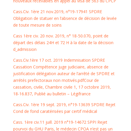
nouveaux recevables en appel au visa de 563 du CPCP
Cass.Civ. 1ère 21 nov.2019, n°19-17941 SPDRE
Obligation de statuer en l’absence de décision de levée
de toute mesure de soins
Cass 1ère civ. 20 nov. 2019, n° 18-50.070, point de
départ des délais 24H et 72 H à la date de la décision
d_admission
Cass.Civ.1ère 17 oct. 2019 Indemnisation SPDRE
Cassation Compétence juge judiciaire, absence de
justification délégation auteur de l’arrêté de SPDRE et
arrétés prefectoraux non motivés.pdfCour de
cassation, civile, Chambre civile 1, 17 octobre 2019,
18-16.837, Publié au bulletin – Légifrance
Cass.Civ. 1ère 19 sept. 2019, n°19-13639 SPDRE Rejet
Cond de fond caratérisées par certif médical
Cass. 1ère civ.11 juill. 2019 n°19-14672 SPPI Rejet
pourvoi du GHU Paris, le médecin CPOA n’est pas un