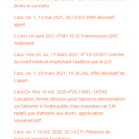
droits in concreto
Cass. civ. 1, 12 mai 2021, 20-13.307 effet dévolutif
appel
C.Cass.1er avril 2021 n°381 FS-D Transmission QPC
Isolement
Cass. 1ère ch. civ, 17 Mars 2021, n° 19-23.567 contrôle
du motif médical empêchant l’audition par le JLD
Cass. civ. 1, 03 mars 2021, 19-26.242, effet dévolutif de
l_appel
Cass.Civ.1ère 15 oct. 2020 n°20-15691, SPDRE
Cassation, bonne décision pour l’absence demotivation
sur l’atteinte à l’ordre public mais mauvaise car CM
tardifs pas d’atteinte aux droits, appréciation
souverain.pdf
Cass. civ. 1 15 oct. 2020, 20-14.271 Présence du
Parquet appelant facultative