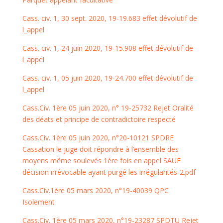
Cass. civ. 1, 30 sept. 2020, 19-19.683 effet dévolutif de
l_appel
Cass. civ. 1, 24 juin 2020, 19-15.908 effet dévolutif de
l_appel
Cass. civ. 1, 05 juin 2020, 19-24.700 effet dévolutif de
l_appel
Cass.Civ. 1ère 05 juin 2020, n° 19-25732 Rejet Oralité
des déats et principe de contradictoire respecté
Cass.Civ. 1ère 05 juin 2020, n°20-10121 SPDRE
Cassation le juge doit répondre à l’ensemble des
moyens même soulevés 1ère fois en appel SAUF
décision irrévocable ayant purgé les irrégularités-2.pdf
Cass.Civ.1ère 05 mars 2020, n°19-40039 QPC
Isolement
Cass.Civ. 1ère 05 mars 2020, n°19-23287 SPDTU Rejet