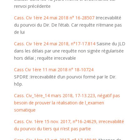
renvoi précédente
Cass. Civ 1ère 24 mai 2018 n° 16-28507
Irrecevabilité
du pourvoi du Dir. De l’étab. Car requête n’émane pas
de lui
Cass. Civ 1ère 24 mai 2018, n°17-17.814
Saisine du JLD
dans les délais par une requête non signée régularisée
hors délai ; requête irrecevable
Cass Civ 1ère 11 mai 2018 n° 18-10724
SPDRE :Irrecevabilité d’un pourvoi formé par le Dir.
hôp.
Cass. Civ_1ère_14 mars 2018, 17-13.223, négatif pas
besoin de prouver la réalisation de l_examen
somatique
Cass. Civ. 1ère 15 nov. 2017, n°16-24629, irrecevabilité
du pourvoi du tiers qui n’est pas partie