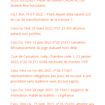
2022, 20-22.827, Publié au bulletin CM24h et 72h
doivent être horodatés
Civ.1 Avis 19-07-2022 – Point départ délai saisine JLD
en cas de transformation de la mesure-1
Cass.Civ 1ère 23 mars 2022 n°21-23.435 absence
patient non justifiee
Cass.Civ. 1ère 12 janv.2022 n°20-21017 cassation
déssaisissement du juge statuant hors délai
Cour de Cassation, civile, Chambre civile 1, 12 janvier
2022, n°20-16.311 SDRE nécessité de motiver TOP
Cass. 1ère civ 1er déc.2021, n°20-17.067
représentation obligatoire pas poss de recourir à une
procédure sans audience sans accord exprès
Cass.Civ. 1ère 29 sept. 2021, 20-14.611 exigence de
motivation, Publié au bulletin – Légifrance
Cass. 1ère civ., 15 sept. 2021, n°20-15.610, atteinte aux