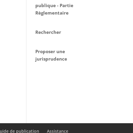
publique - Partie
Règlementaire
Rechercher
Proposer une
jurisprudence
uide de publication
Assistance