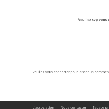
Veuillez svp vous 
Veuillez vous connecter pour laisser un comment
L’association
Nous contacter
Espace pr