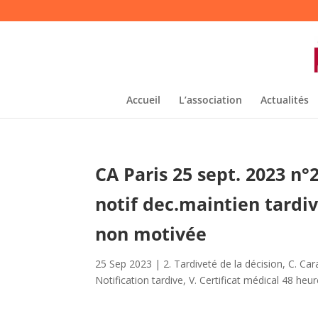
Accueil
L’association
Actualités
CA Paris 25 sept. 2023 n
notif dec.maintien tardi
non motivée
25 Sep 2023
|
2. Tardiveté de la décision
,
C. Car
Notification tardive
,
V. Certificat médical 48 heu