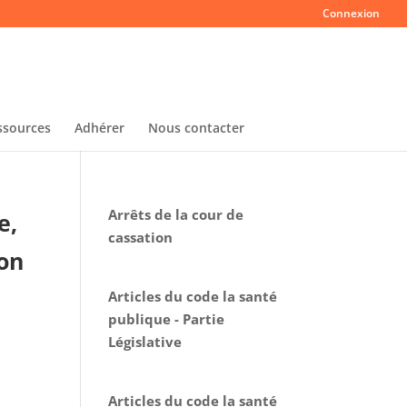
Connexion
ssources
Adhérer
Nous contacter
Arrêts de la cour de
e,
cassation
ion
Articles du code la santé
publique - Partie
Législative
Articles du code la santé