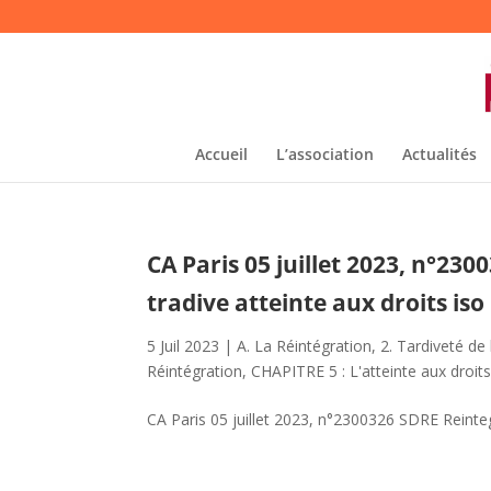
Accueil
L’association
Actualités
CA Paris 05 juillet 2023, n°23
tradive atteinte aux droits iso
5 Juil 2023
|
A. La Réintégration
,
2. Tardiveté de 
Réintégration
,
CHAPITRE 5 : L'atteinte aux droit
CA Paris 05 juillet 2023, n°2300326 SDRE Reintegr