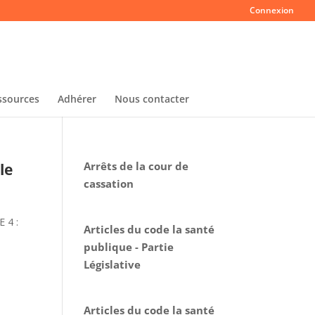
Connexion
ssources
Adhérer
Nous contacter
Arrêts de la cour de
le
cassation
 4 :
Articles du code la santé
publique - Partie
Législative
Articles du code la santé