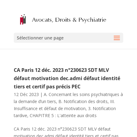
Sélectionner une page
CA Paris 12 déc. 2023 n°230623 SDT MLV
défaut motivation dec.admi défaut identité
tiers et certif pas précis PEC
12 Déc 2023
|
A. Concernant les soins psychiatriques à
la demande d’un tiers
,
B. Notification des droits
,
III.
Insuffisance et défaut de motivation
,
3. Notification
tardive
,
CHAPITRE 5 : L'atteinte aux droits
CA Paris 12 déc. 2023 n°230623 SDT MLV défaut
motivation dec.admi défaut identité tiers et certif pas