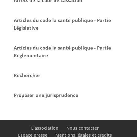
Arrêts de la cour de cassation
Articles du code la santé publique - Partie
Législative
Articles du code la santé publique - Partie
Règlementaire
Rechercher
Proposer une jurisprudence
L’association
Nous contacter
Espace presse
Mentions légales et crédits