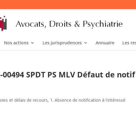
Nos actions
Les jurisprudences
Annuaire
Les re
23-00494 SPDT PS MLV Défaut de notif
voies et délais de recours
,
1. Absence de notification à l'intéressé