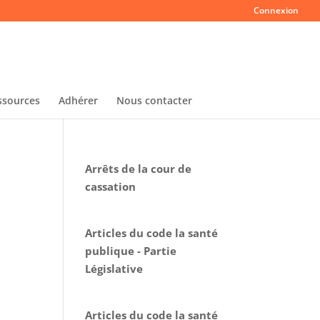
Connexion
ssources
Adhérer
Nous contacter
Arrêts de la cour de
cassation
Articles du code la santé
publique - Partie
Législative
Articles du code la santé