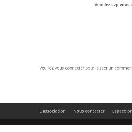
Veuillez svp vous 
Veuillez vous connecter pour laisser un comment
L’association
Nous contacter
Espace pr