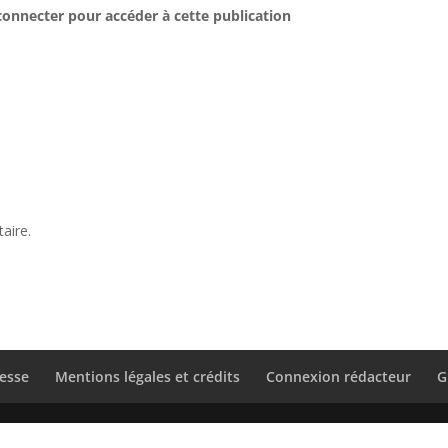
connecter pour accéder à cette publication
aire.
esse
Mentions légales et crédits
Connexion rédacteur
G