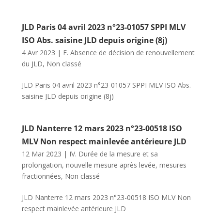
JLD Paris 04 avril 2023 n°23-01057 SPPI MLV
ISO Abs. saisine JLD depuis origine (8j)
4 Avr 2023
|
E. Absence de décision de renouvellement
du JLD
,
Non classé
JLD Paris 04 avril 2023 n°23-01057 SPPI MLV ISO Abs.
saisine JLD depuis origine (8j)
JLD Nanterre 12 mars 2023 n°23-00518 ISO
MLV Non respect mainlevée antérieure JLD
12 Mar 2023
|
IV. Durée de la mesure et sa
prolongation, nouvelle mesure après levée, mesures
fractionnées
,
Non classé
JLD Nanterre 12 mars 2023 n°23-00518 ISO MLV Non
respect mainlevée antérieure JLD