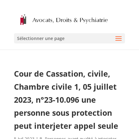
Sélectionner une page
Cour de Cassation, civile,
Chambre civile 1, 05 juillet
2023, n°23-10.096 une
personne sous protection
peut interjeter appel seule
5 Juil 2023
|
B. Personnes ayant qualité à interjeter