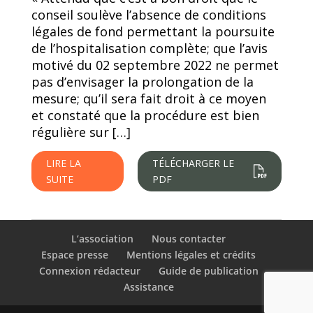
conseil soulève l’absence de conditions
légales de fond permettant la poursuite
de l’hospitalisation complète; que l’avis
motivé du 02 septembre 2022 ne permet
pas d’envisager la prolongation de la
mesure; qu’il sera fait droit à ce moyen
et constaté que la procédure est bien
régulière sur […]
LIRE LA
TÉLÉCHARGER LE
SUITE
PDF
L’association
Nous contacter
Espace presse
Mentions légales et crédits
Connexion rédacteur
Guide de publication
Assistance