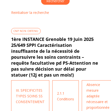
Reintialiser la recherche
CNP NON OBTENU
1ère INSTANCE Grenoble 19 Juin 2025
25/649 SPPI Caractérisation
insuffisante de la nécessité de
poursuivre les soins contraints –
requête facultative pd PS-Attention ne
pas suivre décision sur délai pour
statuer (12j et pas un mois!)
Absence
III. SPECIFICITES
mesure
2.1.1
TYPES SOINS SS
adaptée
Conditions
CONSENTEMENT
nécessaire et
proportionnée