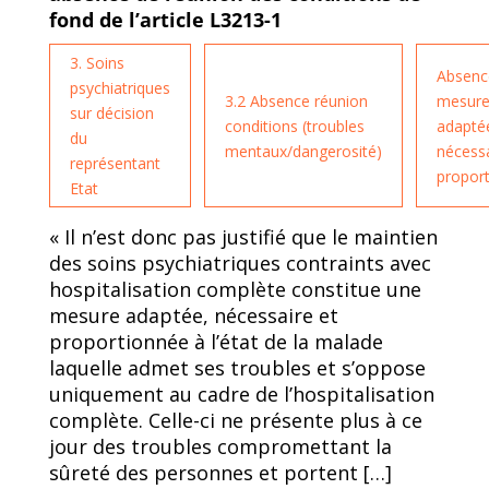
fond de l’article L3213-1
3. Soins
Absenc
psychiatriques
3.2 Absence réunion
mesur
sur décision
conditions (troubles
adapté
du
mentaux/dangerosité)
nécessa
représentant
propor
Etat
« Il n’est donc pas justifié que le maintien
des soins psychiatriques contraints avec
hospitalisation complète constitue une
mesure adaptée, nécessaire et
proportionnée à l’état de la malade
laquelle admet ses troubles et s’oppose
uniquement au cadre de l’hospitalisation
complète. Celle-ci ne présente plus à ce
jour des troubles compromettant la
sûreté des personnes et portent […]