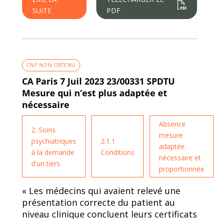
SUITE
PDF
CNP NON OBTENU
CA Paris 7 Juil 2023 23/00331 SPDTU
Mesure qui n’est plus adaptée et
nécessaire
Absence
2. Soins
mesure
psychiatriques
2.1.1
adaptée
à la demande
Conditions
nécessaire et
d'un tiers
proportionnée
« Les médecins qui avaient relevé une
présentation correcte du patient au
niveau clinique concluent leurs certificats