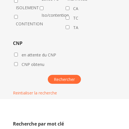
ISOLEMENT
CA
Iso/contention
TC
CONTENTION
TA
CNP
en attente du CNP
CNP obtenu
Reintialiser la recherche
Recherche par mot clé