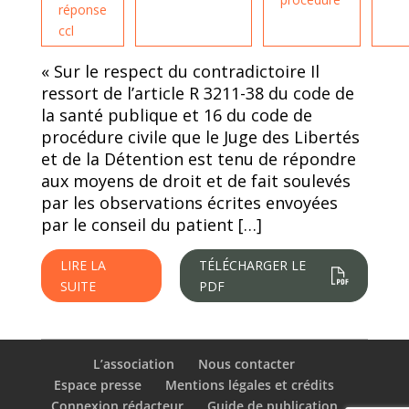
réponse
ccl
« Sur le respect du contradictoire Il
ressort de l’article R 3211-38 du code de
la santé publique et 16 du code de
procédure civile que le Juge des Libertés
et de la Détention est tenu de répondre
aux moyens de droit et de fait soulevés
par les observations écrites envoyées
par le conseil du patient […]
LIRE LA
TÉLÉCHARGER LE
SUITE
PDF
L’association
Nous contacter
Espace presse
Mentions légales et crédits
Connexion rédacteur
Guide de publication