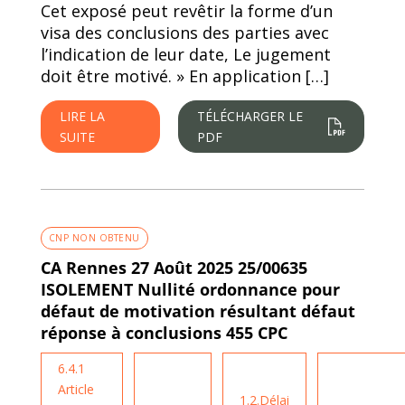
Cet exposé peut revêtir la forme d’un
visa des conclusions des parties avec
l’indication de leur date, Le jugement
doit être motivé. » En application […]
LIRE LA
TÉLÉCHARGER LE
SUITE
PDF
CNP NON OBTENU
CA Rennes 27 Août 2025 25/00635
ISOLEMENT Nullité ordonnance pour
défaut de motivation résultant défaut
réponse à conclusions 455 CPC
6.4.1
Article
1.2.Délai