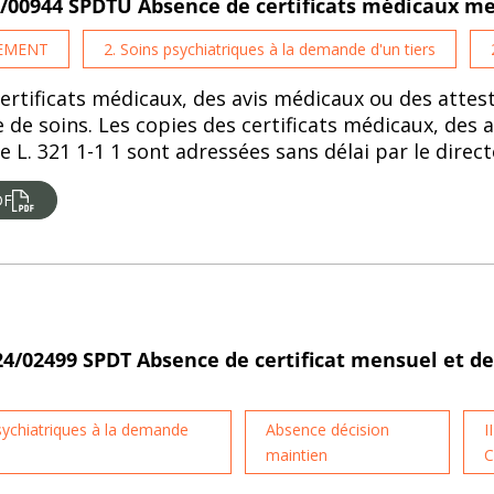
25/00944 SPDTU Absence de certificats médicaux m
TEMENT
2. Soins psychiatriques à la demande d'un tiers
certificats médicaux, des avis médicaux ou des atte
re de soins. Les copies des certificats médicaux, des
le L. 321 1-1 1 sont adressées sans délai par le direc
DF
24/02499 SPDT Absence de certificat mensuel et de
sychiatriques à la demande
Absence décision
I
maintien