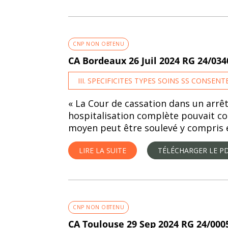
CNP NON OBTENU
CA Bordeaux 26 Juil 2024 RG 24/03
III. SPECIFICITES TYPES SOINS SS CONSEN
« La Cour de cassation dans un arrê
hospitalisation complète pouvait con
moyen peut être soulevé y compris en
LIRE LA SUITE
TÉLÉCHARGER LE P
CNP NON OBTENU
CA Toulouse 29 Sep 2024 RG 24/000