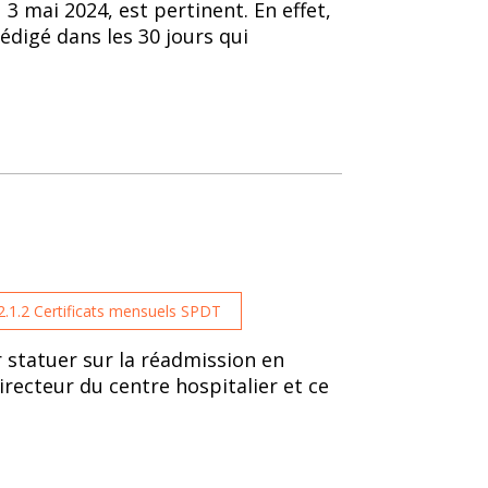
 3 mai 2024, est pertinent. En effet,
rédigé dans les 30 jours qui
2.1.2 Certificats mensuels SPDT
r statuer sur la réadmission en
recteur du centre hospitalier et ce