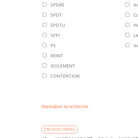
SPDRE
Is
SPDT
Co
SPDTU
Ho
SPPI
L
PS
Is
REINT
ISOLEMENT
CONTENTION
Reintialiser la recherche
CNP NON OBTENU