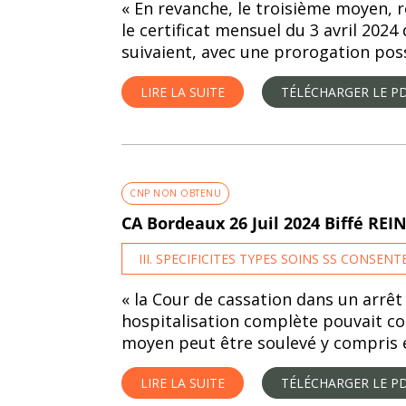
« En revanche, le troisième moyen, re
le certificat mensuel du 3 avril 2024 
suivaient, avec une prorogation pos
LIRE LA SUITE
TÉLÉCHARGER LE P
CNP NON OBTENU
CA Bordeaux 26 Juil 2024 Biffé REI
III. SPECIFICITES TYPES SOINS SS CONSEN
« la Cour de cassation dans un arrêt
hospitalisation complète pouvait con
moyen peut être soulevé y compris en
LIRE LA SUITE
TÉLÉCHARGER LE P