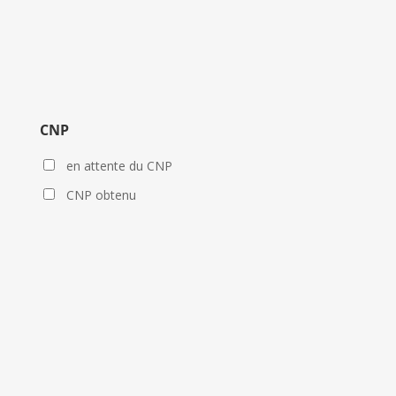
CNP
en attente du CNP
CNP obtenu