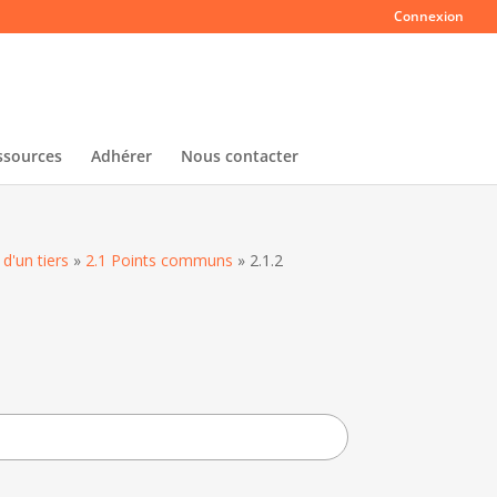
Connexion
ssources
Adhérer
Nous contacter
d'un tiers
»
2.1 Points communs
»
2.1.2