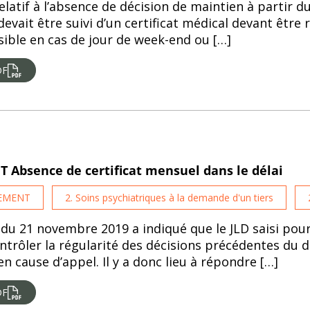
latif à l’absence de décision de maintien à partir du
devait être suivi d’un certificat médical devant être 
sible en cas de jour de week-end ou […]
DF
NT Absence de certificat mensuel dans le délai
TEMENT
2. Soins psychiatriques à la demande d'un tiers
 du 21 novembre 2019 a indiqué que le JLD saisi pou
trôler la régularité des décisions précédentes du di
 cause d’appel. Il y a donc lieu à répondre […]
DF