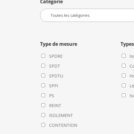
Catégorie
Type de mesure
Types
SPDRE
Is
SPDT
Co
SPDTU
Ho
SPPI
L
PS
Is
REINT
ISOLEMENT
CONTENTION