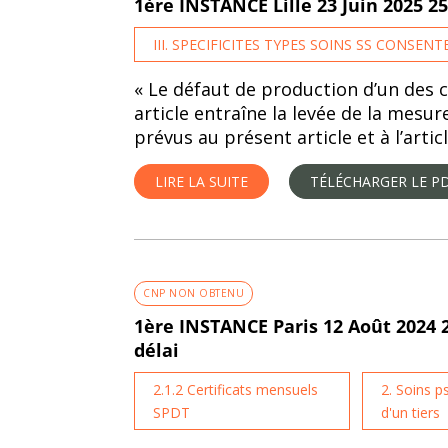
1ère INSTANCE Lille 23 Juin 2025 
III. SPECIFICITES TYPES SOINS SS CONSEN
« Le défaut de production d’un des 
article entraîne la levée de la mesu
prévus au présent article et à l’artic
LIRE LA SUITE
TÉLÉCHARGER LE P
CNP NON OBTENU
1ère INSTANCE Paris 12 Août 2024 
délai
2.1.2 Certificats mensuels
2. Soins p
SPDT
d'un tiers