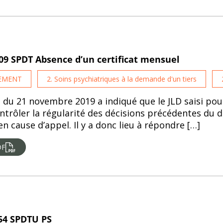
409 SPDT Absence d’un certificat mensuel
TEMENT
2. Soins psychiatriques à la demande d'un tiers
t du 21 novembre 2019 a indiqué que le JLD saisi pou
trôler la régularité des décisions précédentes du di
 cause d’appel. Il y a donc lieu à répondre […]
DF
54 SPDTU PS