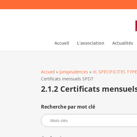
Accueil
L’association
Actualités
Accueil
»
Jurisprudences
»
III. SPECIFICITES T
Certificats mensuels SPDT
2.1.2 Certificats mensuel
Recherche par mot clé