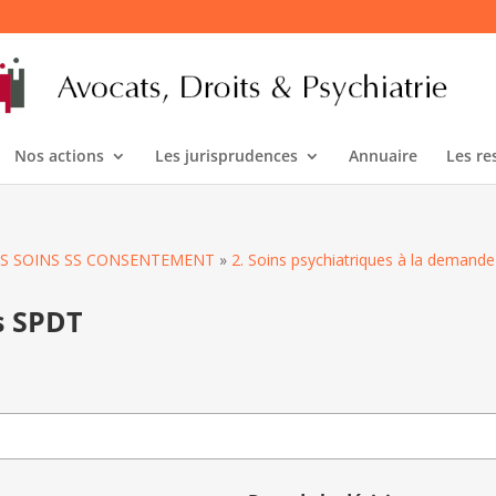
Nos actions
Les jurisprudences
Annuaire
Les re
YPES SOINS SS CONSENTEMENT
»
2. Soins psychiatriques à la demande 
s SPDT