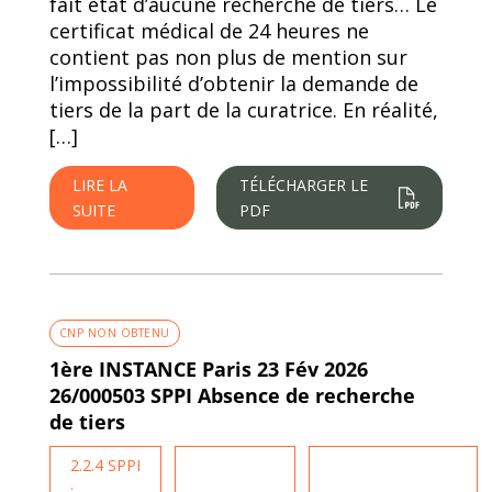
fait état d’aucune recherche de tiers… Le
certificat médical de 24 heures ne
contient pas non plus de mention sur
l’impossibilité d’obtenir la demande de
tiers de la part de la curatrice. En réalité,
[…]
LIRE LA
TÉLÉCHARGER LE
SUITE
PDF
CNP NON OBTENU
1ère INSTANCE Paris 23 Fév 2026
26/000503 SPPI Absence de recherche
de tiers
2.2.4 SPPI
: