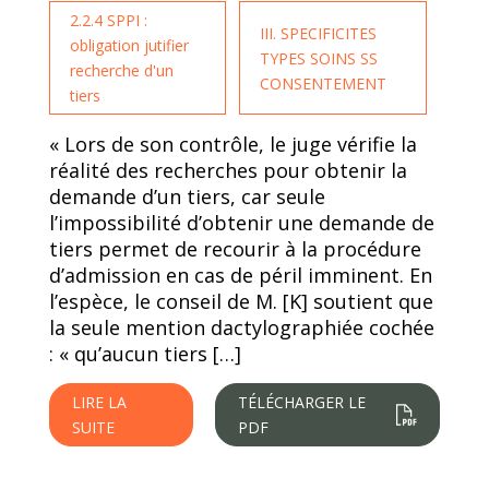
2.2.4 SPPI :
III. SPECIFICITES
obligation jutifier
TYPES SOINS SS
recherche d'un
CONSENTEMENT
tiers
« Lors de son contrôle, le juge vérifie la
réalité des recherches pour obtenir la
demande d’un tiers, car seule
l’impossibilité d’obtenir une demande de
tiers permet de recourir à la procédure
d’admission en cas de péril imminent. En
l’espèce, le conseil de M. [K] soutient que
la seule mention dactylographiée cochée
: « qu’aucun tiers […]
LIRE LA
TÉLÉCHARGER LE
SUITE
PDF