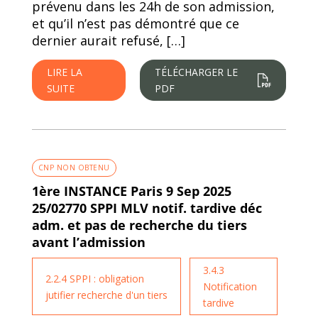
prévenu dans les 24h de son admission,
et qu’il n’est pas démontré que ce
dernier aurait refusé, […]
LIRE LA
TÉLÉCHARGER LE
SUITE
PDF
CNP NON OBTENU
1ère INSTANCE Paris 9 Sep 2025
25/02770 SPPI MLV notif. tardive déc
adm. et pas de recherche du tiers
avant l’admission
3.4.3
2.2.4 SPPI : obligation
Notification
jutifier recherche d'un tiers
tardive