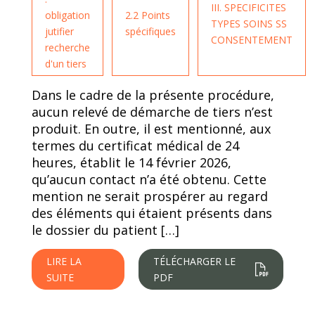
III. SPECIFICITES
obligation
2.2 Points
TYPES SOINS SS
jutifier
spécifiques
CONSENTEMENT
recherche
d'un tiers
Dans le cadre de la présente procédure,
aucun relevé de démarche de tiers n’est
produit. En outre, il est mentionné, aux
termes du certificat médical de 24
heures, établit le 14 février 2026,
qu’aucun contact n’a été obtenu. Cette
mention ne serait prospérer au regard
des éléments qui étaient présents dans
le dossier du patient […]
LIRE LA
TÉLÉCHARGER LE
SUITE
PDF