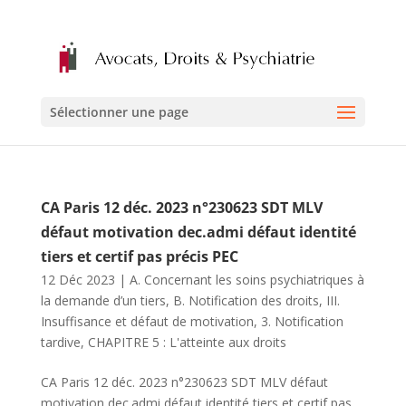
Sélectionner une page
CA Paris 12 déc. 2023 n°230623 SDT MLV
défaut motivation dec.admi défaut identité
tiers et certif pas précis PEC
12 Déc 2023
|
A. Concernant les soins psychiatriques à
la demande d’un tiers
,
B. Notification des droits
,
III.
Insuffisance et défaut de motivation
,
3. Notification
tardive
,
CHAPITRE 5 : L'atteinte aux droits
CA Paris 12 déc. 2023 n°230623 SDT MLV défaut
motivation dec.admi défaut identité tiers et certif pas