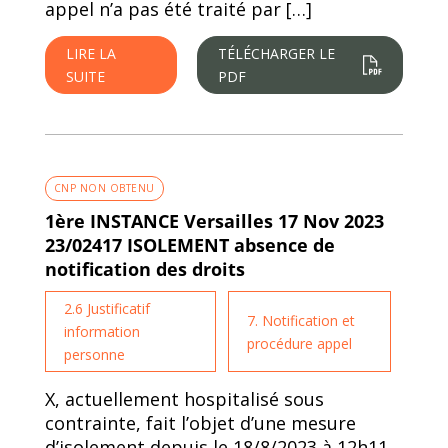
appel n’a pas été traité par […]
LIRE LA
TÉLÉCHARGER LE
SUITE
PDF
CNP NON OBTENU
1ère INSTANCE Versailles 17 Nov 2023
23/02417 ISOLEMENT absence de
notification des droits
2.6 Justificatif
7. Notification et
information
procédure appel
personne
X, actuellement hospitalisé sous
contrainte, fait l’objet d’une mesure
d’isolement depuis le 18/8/2023 à 12h11.