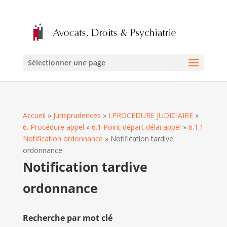
Sélectionner une page
Accueil
»
Jurisprudences
»
I.PROCEDURE JUDICIAIRE
»
6. Procédure appel
»
6.1 Point départ délai appel
»
6.1.1
Notification ordonnance
»
Notification tardive
ordonnance
Notification tardive
ordonnance
Recherche par mot clé