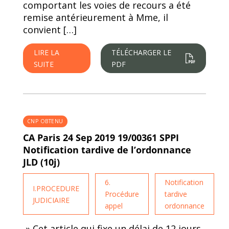
comportant les voies de recours a été
remise antérieurement à Mme, il
convient […]
LIRE LA
TÉLÉCHARGER LE
SUITE
PDF
CNP OBTENU
CA Paris 24 Sep 2019 19/00361 SPPI
Notification tardive de l’ordonnance
JLD (10j)
6.
Notification
I.PROCEDURE
Procédure
tardive
JUDICIAIRE
appel
ordonnance
» Cet article qui fixe un délai de 12 jours