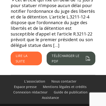
pour statuer n’impose aucun délai pour
notifier l’ordonnance du juge des libertés
et de la détention. L’article L.3211-12-4
dispose que l’ordonnance du juge des
libertés et de la détention est
susceptible d’appel et l’article R.3211-22
prévoit que le premier président ou son
délégué statue dans […]
LIRE LA
TÉLÉCHARGER LE
SUITE
PDF
L’association
Nous contacter
Espace presse
Mentions légales et crédits
Connexion rédacteur
Guide de publication
Assistance