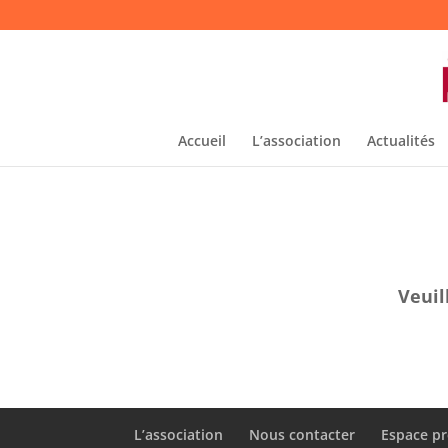
Accueil
L’association
Actualités
Veuil
L’association
Nous contacter
Espace pr