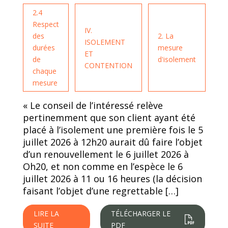
2.4
Respect
IV.
des
2. La
ISOLEMENT
durées
mesure
ET
de
d'isolement
CONTENTION
chaque
mesure
« Le conseil de l’intéressé relève
pertinemment que son client ayant été
placé à l’isolement une première fois le 5
juillet 2026 à 12h20 aurait dû faire l’objet
d’un renouvellement le 6 juillet 2026 à
Oh20, et non comme en l’espèce le 6
juillet 2026 à 11 ou 16 heures (la décision
faisant l’objet d’une regrettable […]
LIRE LA
TÉLÉCHARGER LE
SUITE
PDF