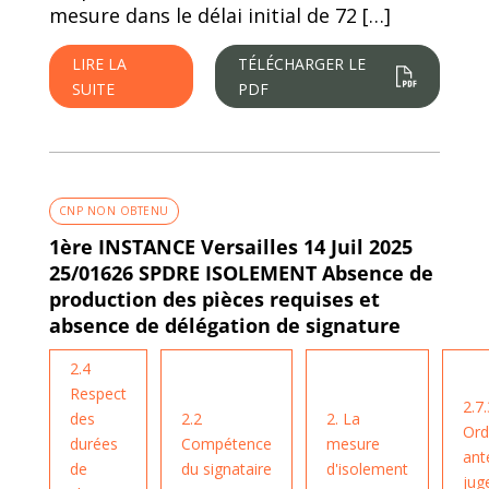
mesure dans le délai initial de 72 […]
LIRE LA
TÉLÉCHARGER LE
SUITE
PDF
CNP NON OBTENU
1ère INSTANCE Versailles 14 Juil 2025
25/01626 SPDRE ISOLEMENT Absence de
production des pièces requises et
absence de délégation de signature
2.4
Respect
2.7.
des
2.2
2. La
Ord
durées
Compétence
mesure
ant
de
du signataire
d'isolement
jug