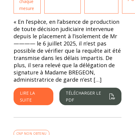
chaque
mesure
« En l’espèce, en l’absence de production
de toute décision judiciaire intervenue
depuis le placement à l’isolement de Mr
———— le 6 juillet 2025, il n’est pas
possible de vérifier que la requête ait été
transmise dans les délais impartis. De
plus, il sera relevé que la délégation de
signature à Madame BREGEON,
administratrice de garde n’est […]
LIRE LA
TÉLÉCHARGER LE
SUITE
PDF
CNP NON OBTENU