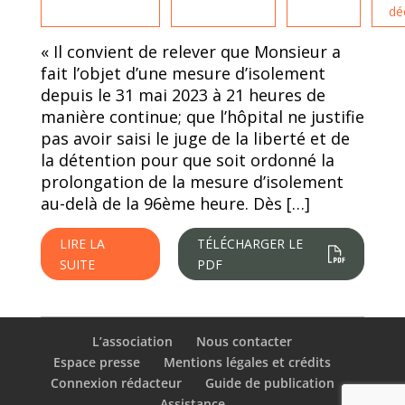
dé
« Il convient de relever que Monsieur a
fait l’objet d’une mesure d’isolement
depuis le 31 mai 2023 à 21 heures de
manière continue; que l’hôpital ne justifie
pas avoir saisi le juge de la liberté et de
la détention pour que soit ordonné la
prolongation de la mesure d’isolement
au-delà de la 96ème heure. Dès […]
LIRE LA
TÉLÉCHARGER LE
SUITE
PDF
L’association
Nous contacter
Espace presse
Mentions légales et crédits
Connexion rédacteur
Guide de publication
Assistance