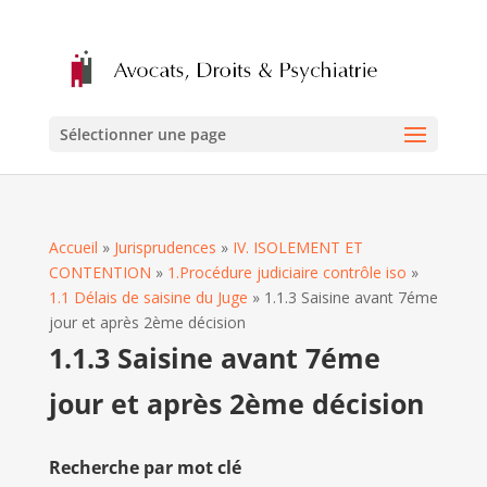
Sélectionner une page
Accueil
»
Jurisprudences
»
IV. ISOLEMENT ET
CONTENTION
»
1.Procédure judiciaire contrôle iso
»
1.1 Délais de saisine du Juge
»
1.1.3 Saisine avant 7éme
jour et après 2ème décision
1.1.3 Saisine avant 7éme
jour et après 2ème décision
Recherche par mot clé