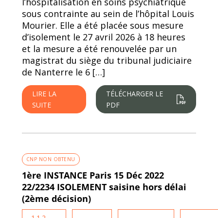
l’hospitalisation en soins psychiatrique
sous contrainte au sein de l’hôpital Louis
Mourier. Elle a été placée sous mesure
d’isolement le 27 avril 2026 à 18 heures
et la mesure a été renouvelée par un
magistrat du siège du tribunal judiciaire
de Nanterre le 6 […]
LIRE LA
TÉLÉCHARGER LE
SUITE
PDF
CNP NON OBTENU
1ère INSTANCE Paris 15 Déc 2022
22/2234 ISOLEMENT saisine hors délai
(2ème décision)
1.1.2