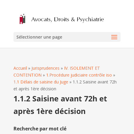
Sélectionner une page
Accueil
»
Jurisprudences
»
IV. ISOLEMENT ET
CONTENTION
»
1.Procédure judiciaire contrôle iso
»
1.1 Délais de saisine du Juge
»
1.1.2 Saisine avant 72h
et après 1ère décision
1.1.2 Saisine avant 72h et
après 1ère décision
Recherche par mot clé