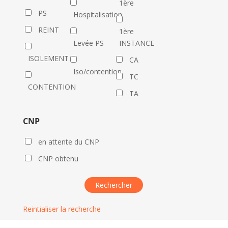
1ère
PS
Hospitalisation
REINT
1ère
Levée PS
INSTANCE
ISOLEMENT
CA
Iso/contention
TC
CONTENTION
TA
CNP
en attente du CNP
CNP obtenu
Reintialiser la recherche