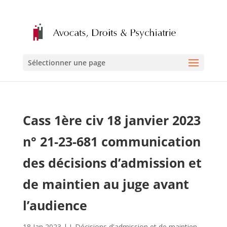
Sélectionner une page
Cass 1ère civ 18 janvier 2023
n° 21-23-681 communication
des décisions d’admission et
de maintien au juge avant
l’audience
18 Jan 2023
|
I. Décisions d'admission et de maintien
,