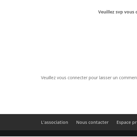
Veuillez svp vous 
Veuillez vous connecter pour laisser un comment
L’association
Nous contacter
Espace pr