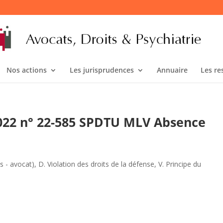
Nos actions
Les jurisprudences
Annuaire
Les re
 2022 n° 22-585 SPDTU MLV Absence
s - avocat)
,
D. Violation des droits de la défense
,
V. Principe du