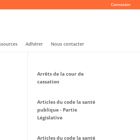
Connexion
ssources
Adhérer
Nous contacter
Arrêts de la cour de
cassation
Articles du code la santé
publique - Partie
Législative
Articles du code la santé