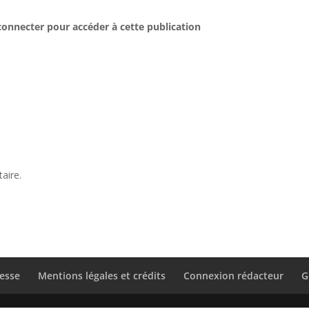
connecter pour accéder à cette publication
aire.
esse
Mentions légales et crédits
Connexion rédacteur
G