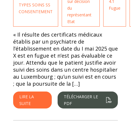
sur décision
4.1
TYPES SOINS SS
du
Fugue
CONSENTEMENT
représentant
Etat
« Il résulte des certificats médicaux
établis par un psychiatre de
l’établissement en date du I mai 2025 que
X est en fugue et n’est pas évaluable ce
jour. Attendu que le patient justifie avoir
suivi des soins dans un centre hospitalier
au Luxembourg ; qu’un suivi est en cours
; que la poursuite de la […]
LIRE LA
TÉLÉCHARGER LE
SUITE
PDF