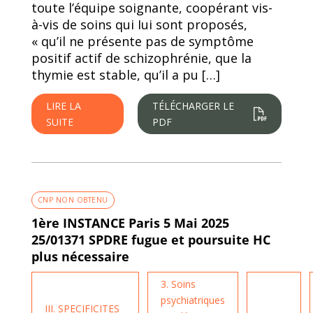
toute l’équipe soignante, coopérant vis-
à-vis de soins qui Iui sont proposés,
« qu’il ne présente pas de symptôme
positif actif de schizophrénie, que la
thymie est stable, qu’il a pu […]
LIRE LA
TÉLÉCHARGER LE
SUITE
PDF
CNP NON OBTENU
1ère INSTANCE Paris 5 Mai 2025
25/01371 SPDRE fugue et poursuite HC
plus nécessaire
3. Soins
psychiatriques
III. SPECIFICITES