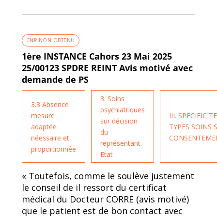
CNP NON OBTENU
1ère INSTANCE Cahors 23 Mai 2025
25/00123 SPDRE REINT Avis motivé avec
demande de PS
3. Soins
3.3 Absence
psychiatriques
mesure
III. SPECIFICIT
sur décision
adaptée
TYPES SOINS 
du
néessaire et
CONSENTEME
représentant
proportionnée
Etat
« Toutefois, comme le soulève justement
le conseil de il ressort du certificat
médical du Docteur CORRE (avis motivé)
que le patient est de bon contact avec