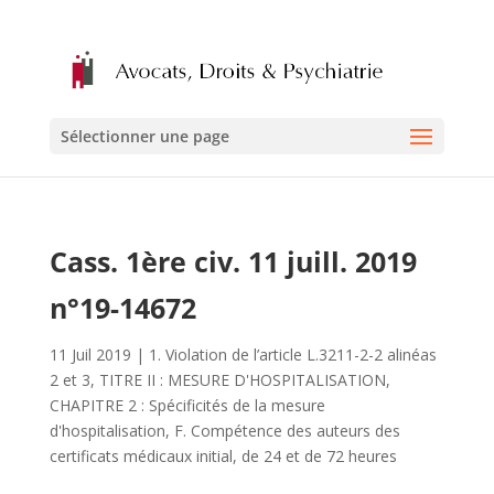
Sélectionner une page
Cass. 1ère civ. 11 juill. 2019
n°19-14672
11 Juil 2019
|
1. Violation de l’article L.3211-2-2 alinéas
2 et 3
,
TITRE II : MESURE D'HOSPITALISATION
,
CHAPITRE 2 : Spécificités de la mesure
d'hospitalisation
,
F. Compétence des auteurs des
certificats médicaux initial, de 24 et de 72 heures