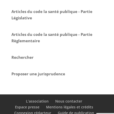
Articles du code la santé publique - Partie
Législative
Articles du code la santé publique - Partie
Règlementaire
Rechercher
Proposer une jurisprudence
L’association
Nous contacter
Espace presse
Mentions légales et crédits
Connexion rédacteur
Guide de publication