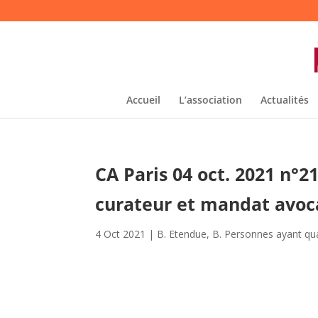
Accueil
L’association
Actualités
CA Paris 04 oct. 2021 n°2
curateur et mandat avoc
4 Oct 2021
|
B. Etendue
,
B. Personnes ayant qual