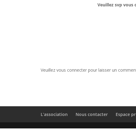
Veuillez svp vous 
Veuillez vous connecter pour laisser un comment
L’association
Nous contacter
Espace pr