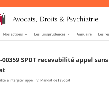
Nos actions
Les jurisprudences
Annuaire
Les re
1-00359 SPDT recevabilité appel sans
at
ité à interjeter appel
,
IV. Mandat de l'avocat