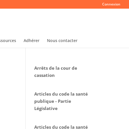
Connexion
ssources
Adhérer
Nous contacter
Arrêts de la cour de
cassation
Articles du code la santé
publique - Partie
Législative
Articles du code la santé