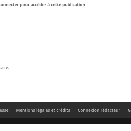
connecter pour accéder à cette publication
aire.
esse
Mentions légales et crédits
Connexion rédacteur
G