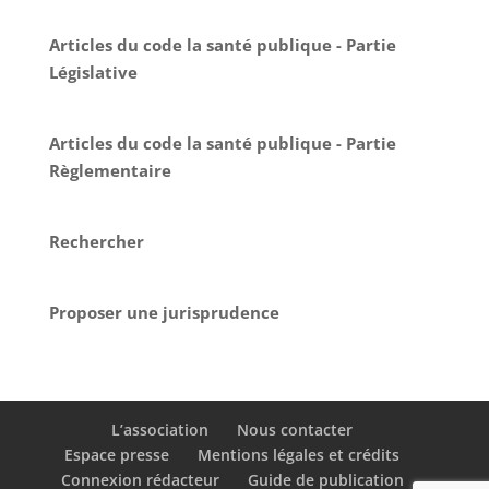
Articles du code la santé publique - Partie
Législative
Articles du code la santé publique - Partie
Règlementaire
Rechercher
Proposer une jurisprudence
L’association
Nous contacter
Espace presse
Mentions légales et crédits
Connexion rédacteur
Guide de publication