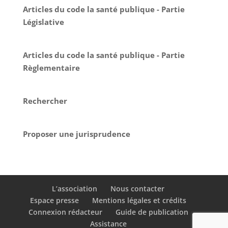
Articles du code la santé publique - Partie
Législative
Articles du code la santé publique - Partie
Règlementaire
Rechercher
Proposer une jurisprudence
L’association
Nous contacter
Espace presse
Mentions légales et crédits
Connexion rédacteur
Guide de publication
Assistance