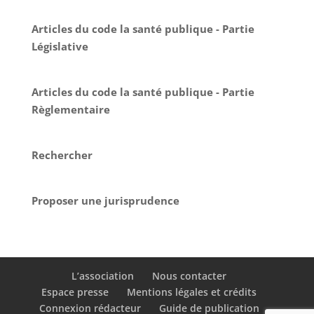
Articles du code la santé publique - Partie
Législative
Articles du code la santé publique - Partie
Règlementaire
Rechercher
Proposer une jurisprudence
L’association
Nous contacter
Espace presse
Mentions légales et crédits
Connexion rédacteur
Guide de publication