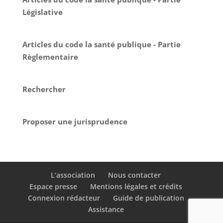
Législative
Articles du code la santé publique - Partie
Règlementaire
Rechercher
Proposer une jurisprudence
L’association
Nous contacter
Espace presse
Mentions légales et crédits
Connexion rédacteur
Guide de publication
Assistance