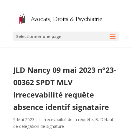
Sélectionner une page
JLD Nancy 09 mai 2023 n°23-
00362 SPDT MLV
Irrecevabilité requête
absence identif signataire
9 Mai 2023
|
I. Irrecevabilité de la requête
,
B. Défaut
de délégation de signature