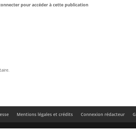
connecter pour accéder à cette publication
aire.
esse
Mentions légales et crédits
Connexion rédacteur
G