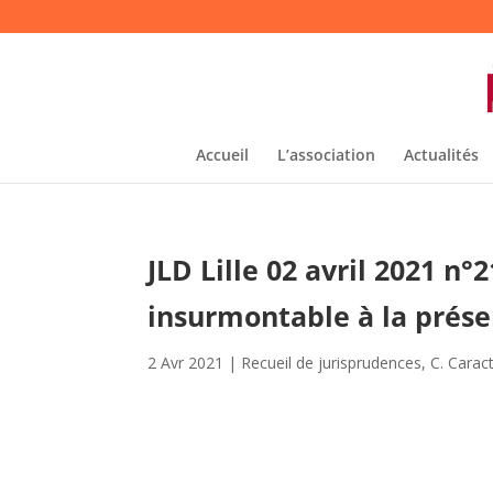
Accueil
L’association
Actualités
JLD Lille 02 avril 2021 n
insurmontable à la prése
2 Avr 2021
|
Recueil de jurisprudences
,
C. Carac