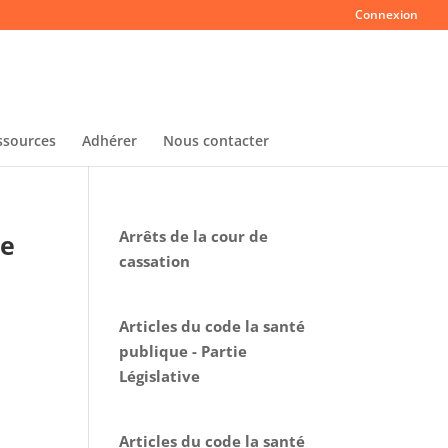
Connexion
ssources
Adhérer
Nous contacter
Arrêts de la cour de
ce
cassation
Articles du code la santé
publique - Partie
Législative
Articles du code la santé