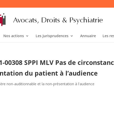
Nos actions
Les jurisprudences
Annuaire
Les re
°21-00308 SPPI MLV Pas de circonstan
ntation du patient à l’audience
tère non-auditionnable et la non-présentation à l'audience