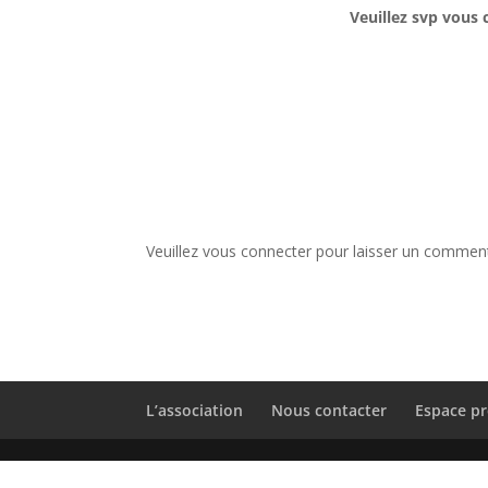
Veuillez svp vous 
Veuillez vous connecter pour laisser un comment
L’association
Nous contacter
Espace pr