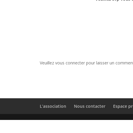
Veuillez vous connecter pour laisser un comment
L’association
Nous contacter
Espace pr