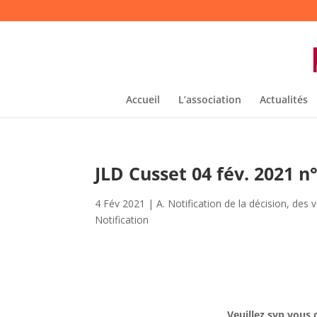
Accueil
L’association
Actualités
JLD Cusset 04 fév. 2021 n
4 Fév 2021
|
A. Notification de la décision, des 
Notification
Veuillez svp vous 