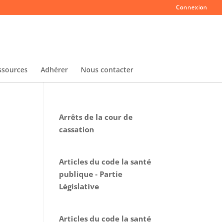
Connexion
ssources
Adhérer
Nous contacter
Arrêts de la cour de
cassation
Articles du code la santé
publique - Partie
Législative
Articles du code la santé