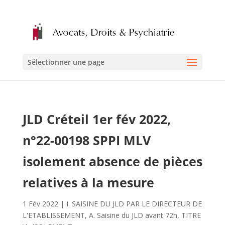
Sélectionner une page
JLD Créteil 1er fév 2022,
n°22-00198 SPPI MLV
isolement absence de pièces
relatives à la mesure
1 Fév 2022
|
I. SAISINE DU JLD PAR LE DIRECTEUR DE
L'ETABLISSEMENT
,
A. Saisine du JLD avant 72h
,
TITRE