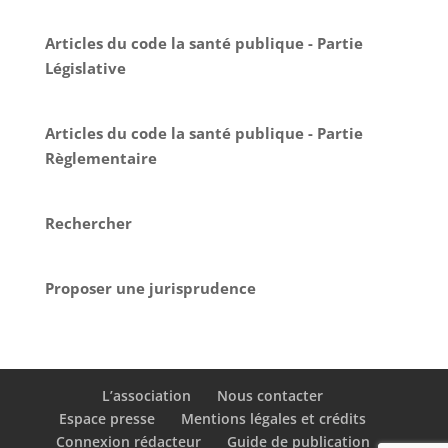
Articles du code la santé publique - Partie
Législative
Articles du code la santé publique - Partie
Règlementaire
Rechercher
Proposer une jurisprudence
L’association
Nous contacter
Espace presse
Mentions légales et crédits
Connexion rédacteur
Guide de publication