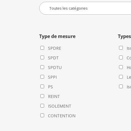
Type de mesure
Types
SPDRE
Is
SPDT
Co
SPDTU
Ho
SPPI
L
PS
Is
REINT
ISOLEMENT
CONTENTION