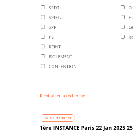
SPDT
Co
SPDTU
Ho
SPPI
L
PS
Is
REINT
ISOLEMENT
CONTENTION
Reintialiser la recherche
CNP NON OBTENU
1ère INSTANCE Paris 22 Jan 2025 