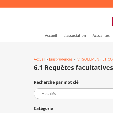
Accueil
L’association
Actualités
Accueil
»
Jurisprudences
»
IV. ISOLEMENT ET 
6.1 Requêtes facultative
Recherche par mot clé
Catégorie