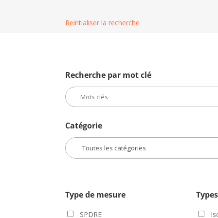
Reintialiser la recherche
Recherche par mot clé
Catégorie
Type de mesure
Types
SPDRE
Is