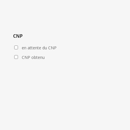
CNP
en attente du CNP
CNP obtenu