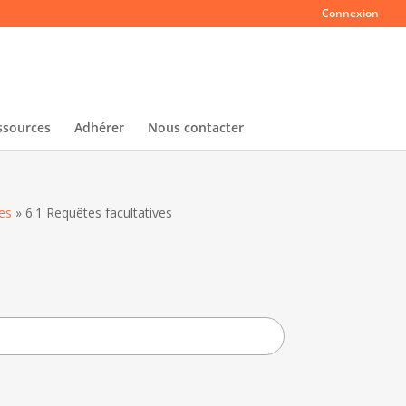
Connexion
ssources
Adhérer
Nous contacter
nes
»
6.1 Requêtes facultatives