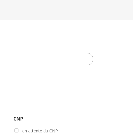
CNP
en attente du CNP