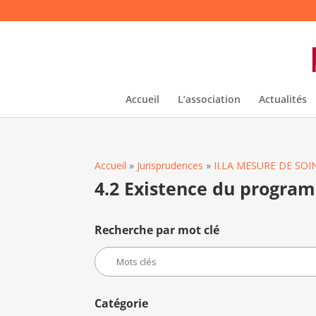
Accueil
L’association
Actualités
Accueil
»
Jurisprudences
»
II.LA MESURE DE S
4.2 Existence du progra
Recherche par mot clé
Catégorie