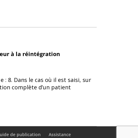
eur à la réintégration
: 8. Dans le cas où il est saisi, sur
ation complète d’un patient
uide de publication
Assistance