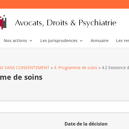
Nos actions
Les jurisprudences
Annuaire
Les re
OINS SANS CONSENTEMENT
»
4. Programme de soins
»
4.2 Existence
mme de soins
Date de la décision