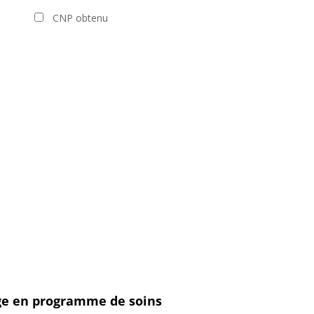
CNP obtenu
age en programme de soins