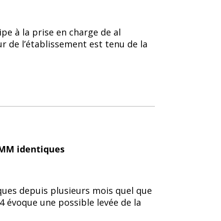
pe à la prise en charge de al
r de l’établissement est tenu de la
 CMM identiques
tiques depuis plusieurs mois quel que
24 évoque une possible levée de la