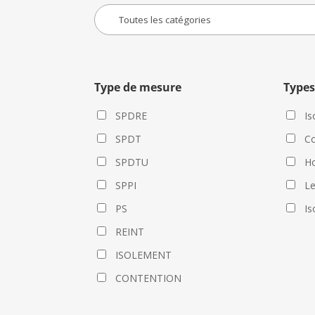
Type de mesure
Types
SPDRE
Is
SPDT
Co
SPDTU
Ho
SPPI
L
PS
Is
REINT
ISOLEMENT
CONTENTION