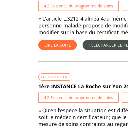
4.2 Existence du programme de soins
« L’article L.3212-4 alinéa 4du même
personne malade propose de modifier 
modifier sur la base du certificat méd
LIRE LA SUITE
TÉLÉCHARGER LE P
CNP NON OBTENU
1ère INSTANCE La Roche sur Yon 24
4.2 Existence du programme de soins
« Qu’en l’espèce la situation est di
soit le médecin certificateur ; que 
mesure de soins contraints au regard