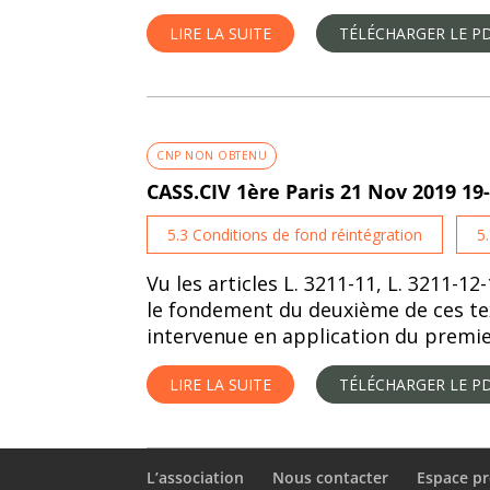
LIRE LA SUITE
TÉLÉCHARGER LE P
CNP NON OBTENU
CASS.CIV 1ère Paris 21 Nov 2019 19
5.3 Conditions de fond réintégration
5
Vu les articles L. 3211-11, L. 3211-12-
le fondement du deuxième de ces tex
intervenue en application du premier
LIRE LA SUITE
TÉLÉCHARGER LE P
L’association
Nous contacter
Espace pr