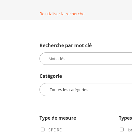
Reintialiser la recherche
Recherche par mot clé
Catégorie
Type de mesure
Types
SPDRE
Is