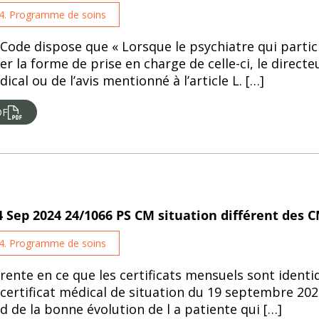
4. Programme de soins
 Code dispose que « Lorsque le psychiatre qui partici
la forme de prise en charge de celle-ci, le directeu
ical ou de l’avis mentionné à l’article L. […]
DF
 Sep 2024 24/1066 PS CM situation différent des
4. Programme de soins
fférente en ce que les certificats mensuels sont iden
le certificat médical de situation du 19 septembre 20
 de la bonne évolution de l a patiente qui […]