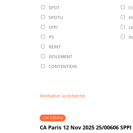
SPDT
Co
SPDTU
Ho
SPPI
L
PS
Is
REINT
ISOLEMENT
CONTENTION
Reintialiser la recherche
CNP OBTENU
CA Paris 12 Nov 2025 25/00606 SPP