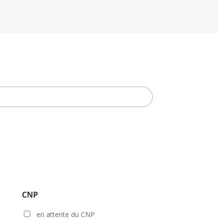
CNP
en attente du CNP