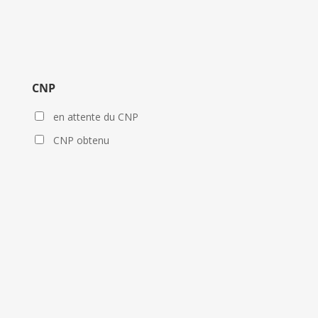
CNP
en attente du CNP
CNP obtenu