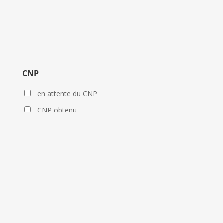
CNP
en attente du CNP
CNP obtenu