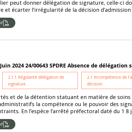
lier peut donner délégation de signature, celle-ci d
 et écarter l’irrégularité de la décision d’admission
DF
 Juin 2024 24/00643 SPDRE Absence de délégation 
2.1.1 Régularité délégation de
2.1 Incompétence de l'
signature
décision
ertés et de la détention statuant en matière de soins
 administratifs la compétence ou le pouvoir des sign
aints. En l’espèce l’arrêté préfectoral daté du 1 8 
DF