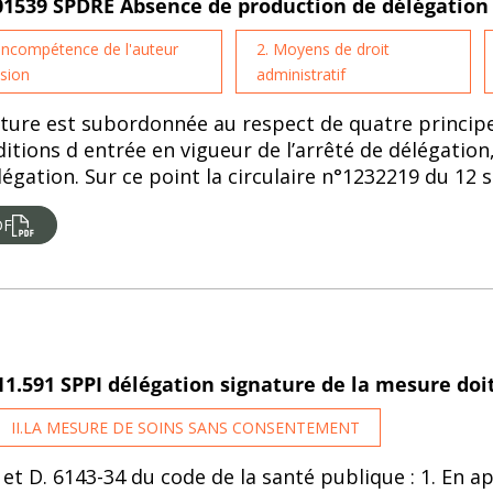
/01539 SPDRE Absence de production de délégation
 Incompétence de l'auteur
2. Moyens de droit
ision
administratif
ature est subordonnée au respect de quatre principes 
ditions d entrée en vigueur de l’arrêté de délégation,
égation. Sur ce point la circulaire n°1232219 du 12 
DF
11.591 SPPI délégation signature de la mesure doit
II.LA MESURE DE SOINS SANS CONSENTEMENT
3 et D. 6143-34 du code de la santé publique : 1. En ap