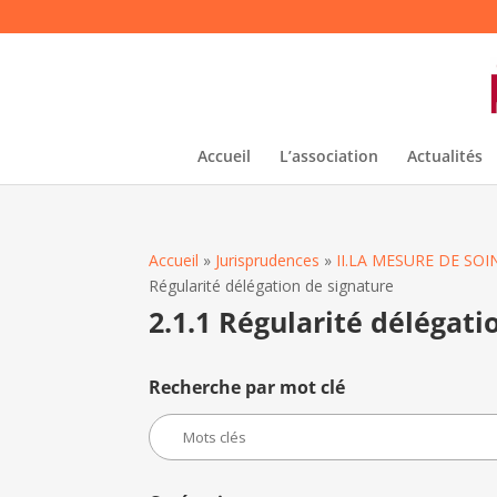
Accueil
L’association
Actualités
Accueil
»
Jurisprudences
»
II.LA MESURE DE S
Régularité délégation de signature
2.1.1 Régularité délégati
Recherche par mot clé