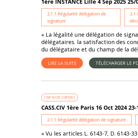
1ère INSTANCE Lille 4 Sep 2025 25
2.1.1 Régularité délégation de
2.1
signature
déc
« La légalité une délégation de sign
délégataires. la satisfaction des con
du délégataire et du champ de la dél
LIRE LA SUITE
TÉLÉCHARGER LE P
CNP NON OBTENU
CASS.CIV 1ère Paris 16 Oct 2024 23-
2.1.1 Régularité délégation de signature
« Vu les articles L. 6143-7, D. 6143-3