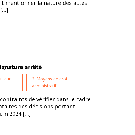
oit mentionner la nature des actes
 […]
signature arrêté
auteur
2. Moyens de droit
administratif
 contraints de vérifier dans le cadre
ataires des décisions portant
juin 2024 […]