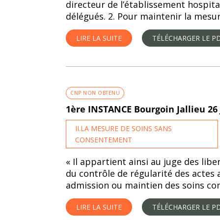
directeur de l’établissement hospita
délégués. 2. Pour maintenir la mesure
LIRE LA SUITE
TÉLÉCHARGER LE P
CNP NON OBTENU
1ère INSTANCE Bourgoin Jallieu 26
II.LA MESURE DE SOINS SANS
CONSENTEMENT
« Il appartient ainsi au juge des lib
du contrôle de régularité des actes
admission ou maintien des soins contr
LIRE LA SUITE
TÉLÉCHARGER LE P