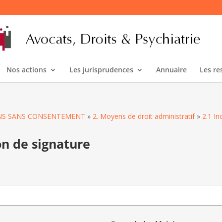
Nos actions
Les jurisprudences
Annuaire
Les re
OINS SANS CONSENTEMENT
»
2. Moyens de droit administratif
»
2.1 I
on de signature