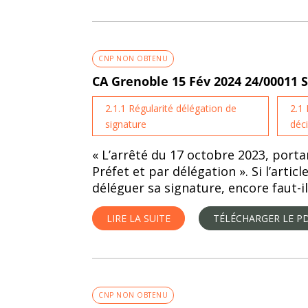
CNP NON OBTENU
CA Grenoble 15 Fév 2024 24/00011 
2.1.1 Régularité délégation de
2.1
signature
déc
« L’arrêté du 17 octobre 2023, porta
Préfet et par délégation ». Si l’arti
déléguer sa signature, encore faut-il
LIRE LA SUITE
TÉLÉCHARGER LE P
CNP NON OBTENU