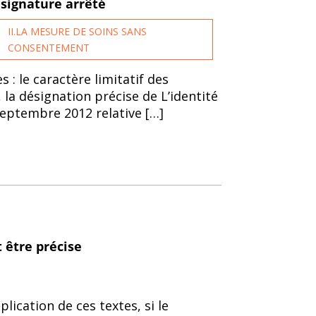
 signature arrêté
II.LA MESURE DE SOINS SANS
CONSENTEMENT
: le caractère limitatif des
 la désignation précise de L’identité
septembre 2012 relative […]
 être précise
plication de ces textes, si le