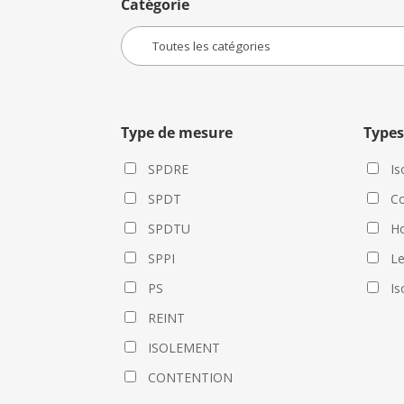
Catégorie
Type de mesure
Types
SPDRE
Is
SPDT
Co
SPDTU
Ho
SPPI
L
PS
Is
REINT
ISOLEMENT
CONTENTION