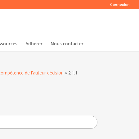
Connexion
ssources
Adhérer
Nous contacter
ncompétence de l'auteur décision
»
2.1.1