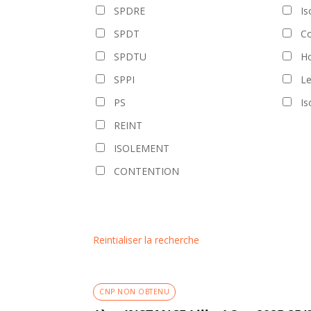
SPDRE
Is
SPDT
Co
SPDTU
Ho
SPPI
L
PS
Is
REINT
ISOLEMENT
CONTENTION
Reintialiser la recherche
CNP NON OBTENU