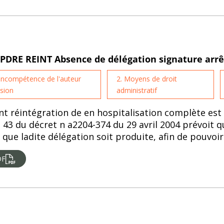
SPDRE REINT Absence de délégation signature arr
 Incompétence de l'auteur
2. Moyens de droit
ision
administratif
nt réintégration de en hospitalisation complète est s
cle 43 du décret n a2204-374 du 29 avril 2004 prévoit
 que ladite délégation soit produite, afin de pouvoir
DF