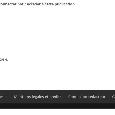
connecter pour accéder à cette publication
aire.
esse
Mentions légales et crédits
Connexion rédacteur
G