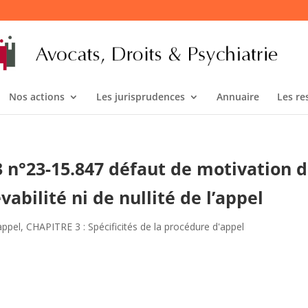
Nos actions
Les jurisprudences
Annuaire
Les re
23 n°23-15.847 défaut de motivation 
vabilité ni de nullité de l’appel
'appel
,
CHAPITRE 3 : Spécificités de la procédure d'appel