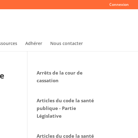
Connexion
ssources
Adhérer
Nous contacter
Arrêts de la cour de
de
cassation
Articles du code la santé
publique - Partie
Législative
Articles du code la santé