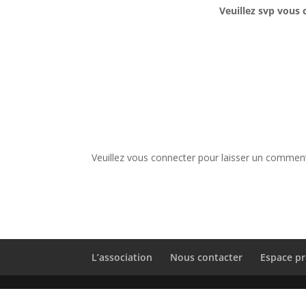
Veuillez svp vous 
Veuillez vous connecter pour laisser un comment
L’association
Nous contacter
Espace pr