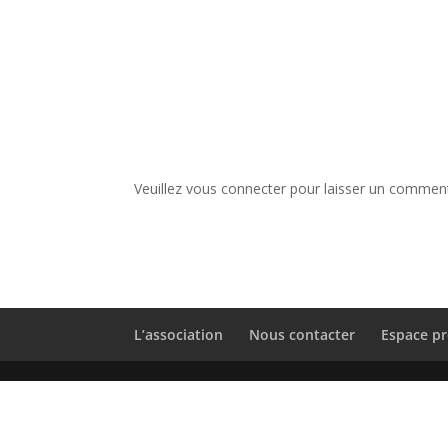
Veuillez vous connecter pour laisser un comment
L’association
Nous contacter
Espace pr