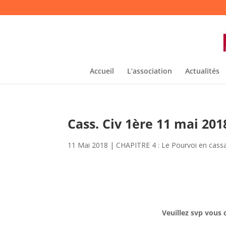
Accueil
L’association
Actualités
Cass. Civ 1ère 11 mai 201
11 Mai 2018
|
CHAPITRE 4 : Le Pourvoi en cass
Veuillez svp vous 