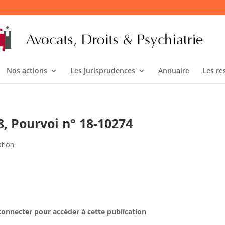
Nos actions
Les jurisprudences
Annuaire
Les re
8, Pourvoi n° 18-10274
ation
connecter pour accéder à cette publication