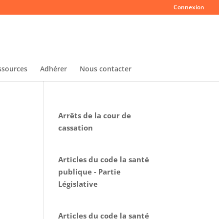
Connexion
ssources
Adhérer
Nous contacter
Arrêts de la cour de
cassation
Articles du code la santé
publique - Partie
Législative
Articles du code la santé