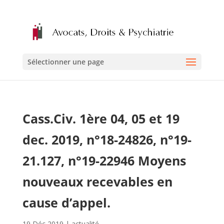
Sélectionner une page
Cass.Civ. 1ère 04, 05 et 19
dec. 2019, n°18-24826, n°19-
21.127, n°19-22946 Moyens
nouveaux recevables en
cause d’appel.
19 Déc 2019
|
actualité