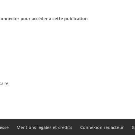
connecter pour accéder à cette publication
aire.
esse
Mentions légales et crédits
Connexion rédacteur
G