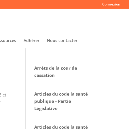
Connexion
ssources
Adhérer
Nous contacter
Arrêts de la cour de
cassation
Articles du code la santé
é et
publique - Partie
r
Législative
Articles du code la santé