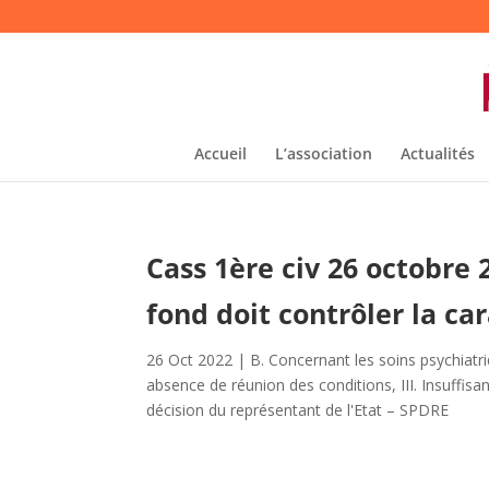
Accueil
L’association
Actualités
Cass 1ère civ 26 octobre 
fond doit contrôler la car
26 Oct 2022
|
B. Concernant les soins psychiatri
absence de réunion des conditions
,
III. Insuffis
décision du représentant de l'Etat – SPDRE