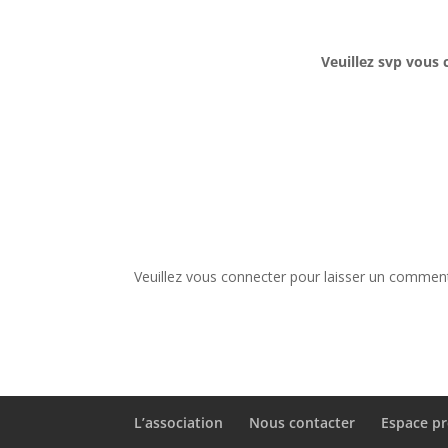
Veuillez svp vous 
Veuillez vous connecter pour laisser un comment
L’association
Nous contacter
Espace pr