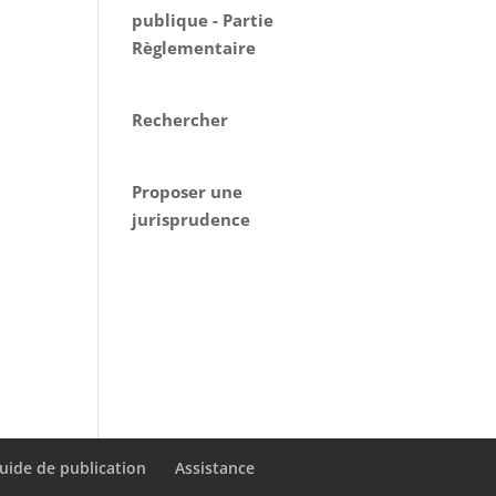
publique - Partie
Règlementaire
Rechercher
Proposer une
jurisprudence
uide de publication
Assistance