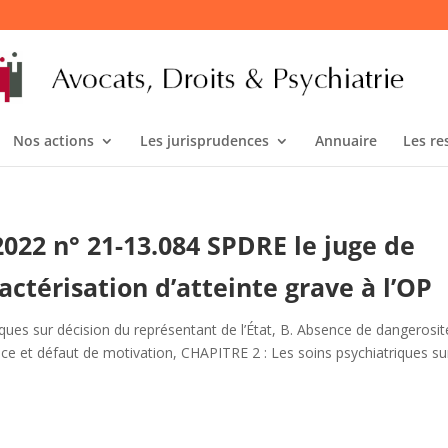
Nos actions
Les jurisprudences
Annuaire
Les re
2022 n° 21-13.084 SPDRE le juge de
actérisation d’atteinte grave à l’OP
ques sur décision du représentant de l’État
,
B. Absence de dangerosit
ance et défaut de motivation
,
CHAPITRE 2 : Les soins psychiatriques su